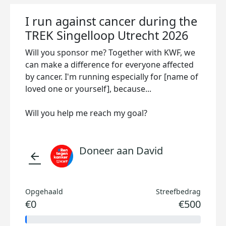
I run against cancer during the
TREK Singelloop Utrecht 2026
Will you sponsor me? Together with KWF, we
can make a difference for everyone affected
by cancer. I'm running especially for [name of
loved one or yourself], because...
Will you help me reach my goal?
Doneer aan David
arrow_back
Opgehaald
Streefbedrag
€0
€500