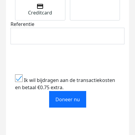
Creditcard
Referentie
Ik wil bijdragen aan de transactiekosten
en betaal €0.75 extra.
Doneer nu