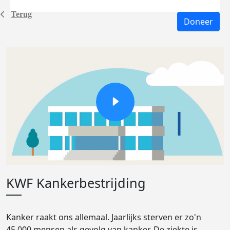
Terug
Doneer
KWF Kankerbestrijding
Kanker raakt ons allemaal. Jaarlijks sterven er zo'n
45.000 mensen als gevolg van kanker. De ziekte is