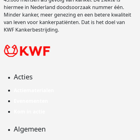
hiermee in Nederland doodsoorzaak nummer één.
Minder kanker, meer genezing en een betere kwaliteit
van leven voor kankerpatiënten. Dat is het doel van
KWF Kankerbestrijding.
Acties
Actiematerialen
Evenementen
Kom in actie
Algemeen