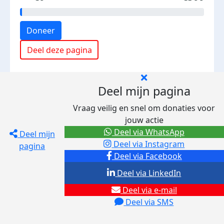
Doneer
Deel deze pagina
Deel mijn pagina
Vraag veilig en snel om donaties voor
jouw actie
Deel via WhatsApp
Deel mijn
Deel via Instagram
pagina
Deel via Facebook
Deel via LinkedIn
Deel via e-mail
Deel via SMS