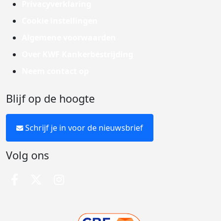
Privacyverklaring
Cookie instellingen
Algemene voorwaarden
Over KWF Kankerbestrijding
Neem contact op
Blijf op de hoogte
Schrijf je in voor de nieuwsbrief
Volg ons