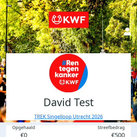
David Test
TREK Singelloop Utrecht 2026
Opgehaald
Streefbedrag
€0
€500