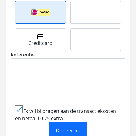
Creditcard
Referentie
Ik wil bijdragen aan de transactiekosten
en betaal €0.75 extra.
Doneer nu