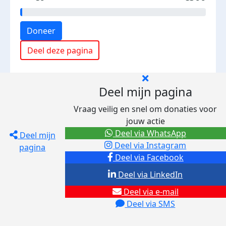
Doneer
Deel deze pagina
Deel mijn pagina
Vraag veilig en snel om donaties voor
jouw actie
Deel via WhatsApp
Deel mijn
Deel via Instagram
pagina
Deel via Facebook
Deel via LinkedIn
Deel via e-mail
Deel via SMS