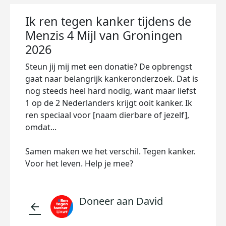
Ik ren tegen kanker tijdens de
Menzis 4 Mijl van Groningen
2026
Steun jij mij met een donatie? De opbrengst
gaat naar belangrijk kankeronderzoek. Dat is
nog steeds heel hard nodig, want maar liefst
1 op de 2 Nederlanders krijgt ooit kanker. Ik
ren speciaal voor [naam dierbare of jezelf],
omdat...
Samen maken we het verschil. Tegen kanker.
Voor het leven. Help je mee?
Doneer aan David
arrow_back