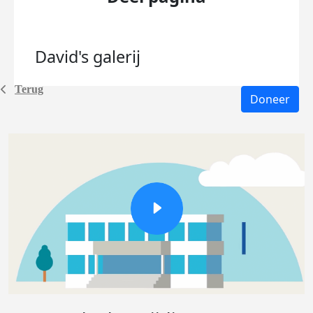
David's
galerij
Terug
Doneer