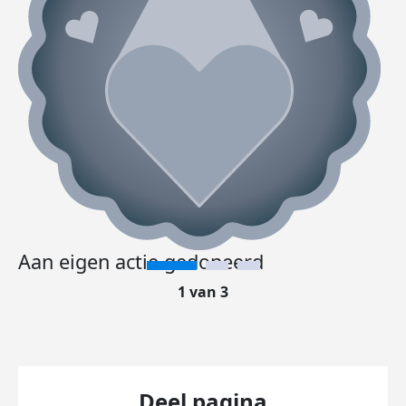
Aan eigen actie gedoneerd
1 van 3
Deel pagina