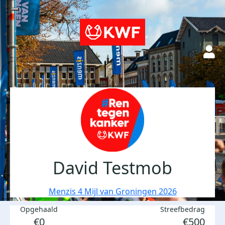
David Testmob
Menzis 4 Mijl van Groningen 2026
Opgehaald
Streefbedrag
€0
€500