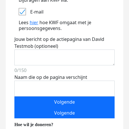
bijdragen aan KWF via:
E-mail
Lees
hier
hoe KWF omgaat met je
persoonsgegevens.
Jouw bericht op de actiepagina van David
Testmob (optioneel)
0/150
Naam die op de pagina verschijnt
Volgende
Volgende