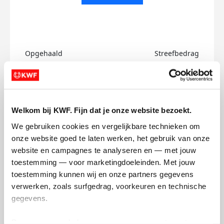
Opgehaald
Streefbedrag
€0
€500
Doneer
Welkom bij KWF. Fijn dat je onze website bezoekt.
David's badges
We gebruiken cookies en vergelijkbare technieken om 
onze website goed te laten werken, het gebruik van onze 
website en campagnes te analyseren en — met jouw 
toestemming — voor marketingdoeleinden. Met jouw 
toestemming kunnen wij en onze partners gegevens 
verwerken, zoals surfgedrag, voorkeuren en technische 
gegevens.
Deze gegevens helpen ons om campagnes te meten, 