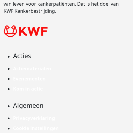
van leven voor kankerpatiënten. Dat is het doel van
KWF Kankerbestrijding.
Acties
Actiematerialen
Evenementen
Kom in actie
Algemeen
Privacyverklaring
Cookie instellingen