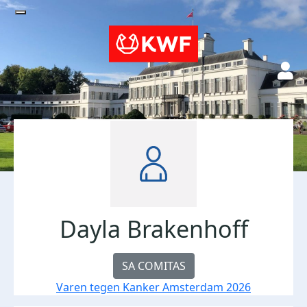
Dayla Brakenhoff
SA COMITAS
Varen tegen Kanker Amsterdam 2026