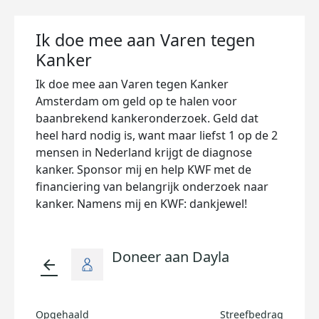
Ik doe mee aan Varen tegen
Kanker
Ik doe mee aan Varen tegen Kanker
Amsterdam om geld op te halen voor
baanbrekend kankeronderzoek. Geld dat
heel hard nodig is, want maar liefst 1 op de 2
mensen in Nederland krijgt de diagnose
kanker. Sponsor mij en help KWF met de
financiering van belangrijk onderzoek naar
kanker. Namens mij en KWF: dankjewel!
Doneer aan Dayla
arrow_back
Opgehaald
Streefbedrag