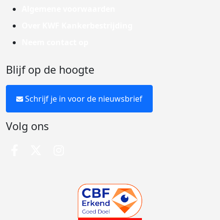
Algemene voorwaarden
Over KWF Kankerbestrijding
Neem contact op
Blijf op de hoogte
Schrijf je in voor de nieuwsbrief
Volg ons