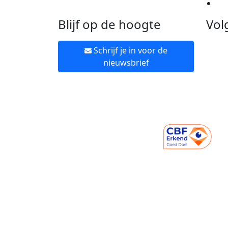
Ne
Blijf op de hoogte
Vol
Schrijf je in voor de
nieuwsbrief