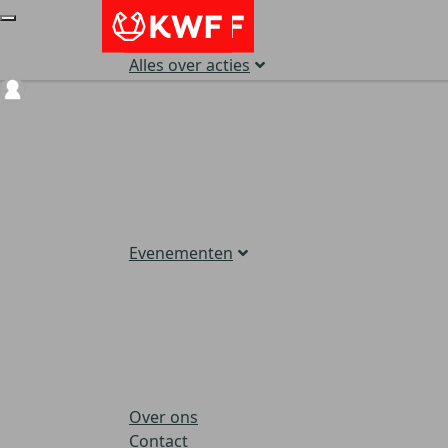
Alles over acties
Login
Evenementen
Over ons
Contact