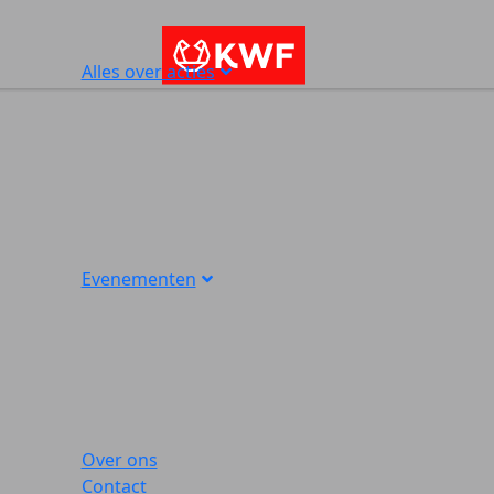
Alles over acties
Evenementen
Over ons
Contact