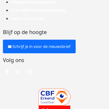
Algemene voorwaarden
Over KWF Kankerbestrijding
Neem contact op
Blijf op de hoogte
Schrijf je in voor de nieuwsbrief
Volg ons