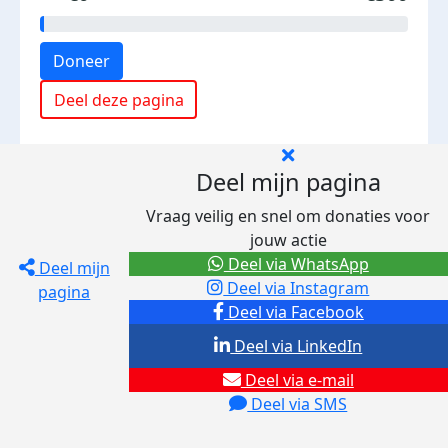
Doneer
Deel deze pagina
Deel mijn pagina
Vraag veilig en snel om donaties voor
jouw actie
Deel via WhatsApp
Deel mijn
Deel via Instagram
pagina
Deel via Facebook
Deel via LinkedIn
Deel via e-mail
Deel via SMS