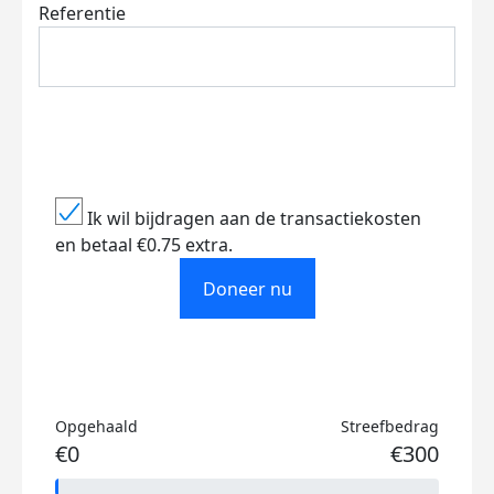
Referentie
Ik wil bijdragen aan de transactiekosten
en betaal €0.75 extra.
Doneer nu
Opgehaald
Streefbedrag
€0
€300