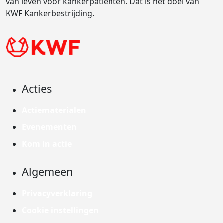
van leven voor kankerpatiënten. Dat is het doel van
KWF Kankerbestrijding.
Acties
Actiematerialen
Evenementen
Kom in actie
Algemeen
Privacyverklaring
Cookie instellingen