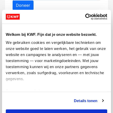
Doneer
Deanna's badges
Welkom bij KWF. Fijn dat je onze website bezoekt.
We gebruiken cookies en vergelijkbare technieken om 
onze website goed te laten werken, het gebruik van onze 
website en campagnes te analyseren en — met jouw 
toestemming — voor marketingdoeleinden. Met jouw 
toestemming kunnen wij en onze partners gegevens 
verwerken, zoals surfgedrag, voorkeuren en technische 
gegevens.
Deze gegevens helpen ons om campagnes te meten, 
prestaties te verbeteren en relevante KWF-content te 
Details tonen
tonen. Je kunt je toestemming op elk moment wijzigen of 
intrekken via Cookie instellingen onderaan de pagina. De 