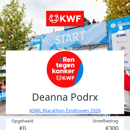
Deanna Podrx
ASML Marathon Eindhoven 2026
Opgehaald
Streefbedrag
€0
€300