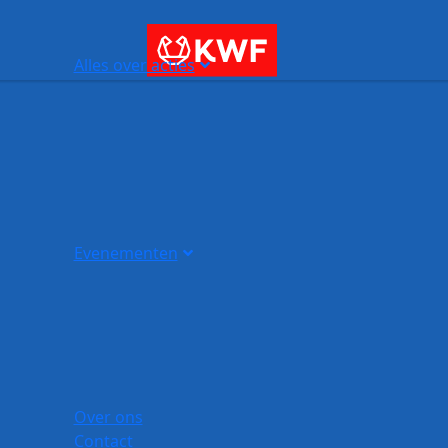
Alles over acties
Evenementen
Over ons
Contact