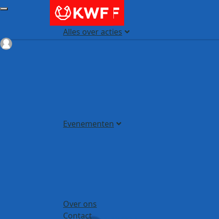
Alles over acties
Login
Evenementen
Over ons
Contact