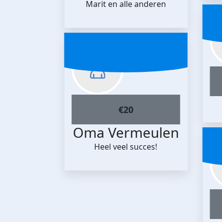
Marit en alle anderen
€
20
Oma Vermeulen
Heel veel succes!