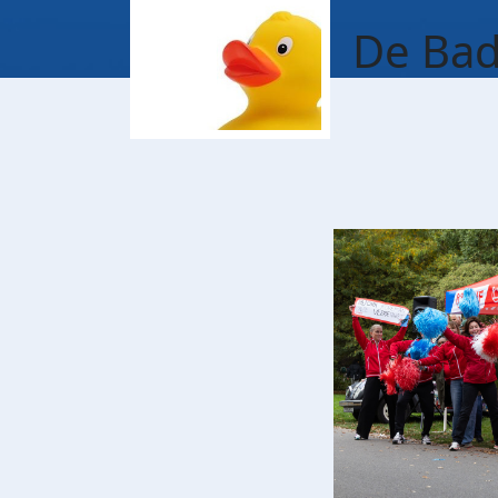
De Bad