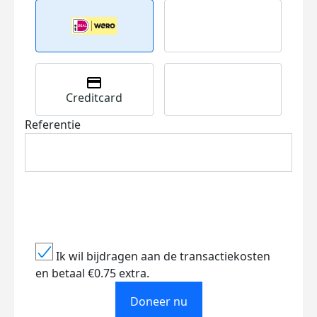
Creditcard
Referentie
Ik wil bijdragen aan de transactiekosten
en betaal €0.75 extra.
Doneer nu