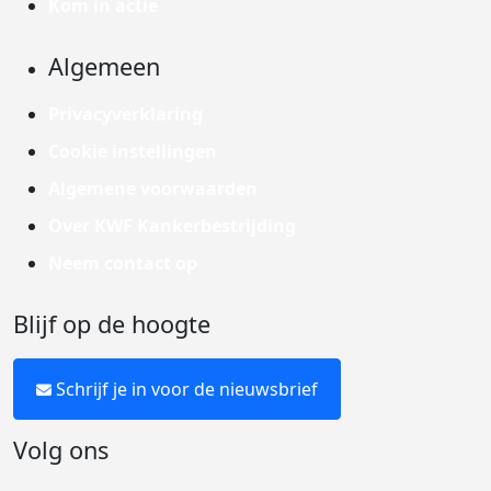
Kom in actie
Algemeen
Privacyverklaring
Cookie instellingen
Algemene voorwaarden
Over KWF Kankerbestrijding
Neem contact op
Blijf op de hoogte
Schrijf je in voor de nieuwsbrief
Volg ons