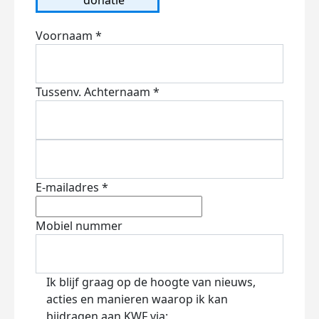
Voornaam *
Tussenv.
Achternaam *
E-mailadres *
Mobiel nummer
Ik blijf graag op de hoogte van nieuws,
acties en manieren waarop ik kan
bijdragen aan KWF via: