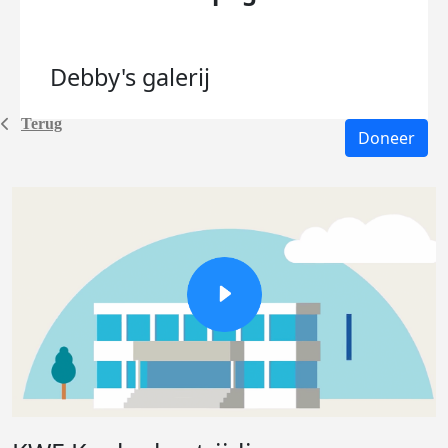
Debby's
galerij
Terug
Doneer