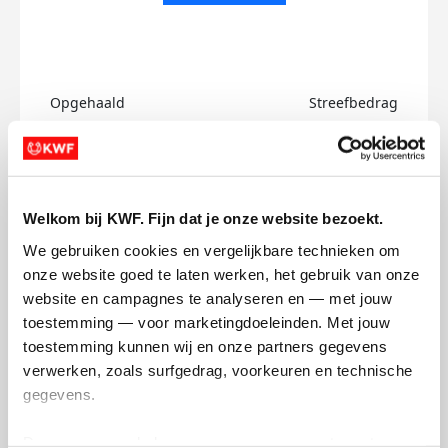
Opgehaald
Streefbedrag
€0
€750
Doneer
Welkom bij KWF. Fijn dat je onze website bezoekt.
Debby's badges
We gebruiken cookies en vergelijkbare technieken om 
onze website goed te laten werken, het gebruik van onze 
website en campagnes te analyseren en — met jouw 
toestemming — voor marketingdoeleinden. Met jouw 
toestemming kunnen wij en onze partners gegevens 
verwerken, zoals surfgedrag, voorkeuren en technische 
gegevens.
Deze gegevens helpen ons om campagnes te meten, 