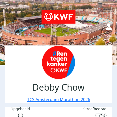
Debby Chow
TCS Amsterdam Marathon 2026
Opgehaald
Streefbedrag
€0
€750