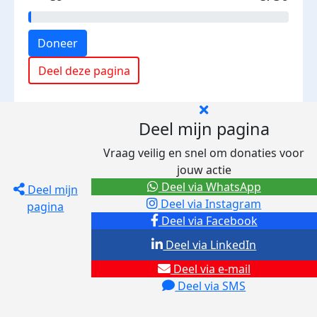
Doneer
Deel deze pagina
Deel mijn pagina
Vraag veilig en snel om donaties voor
jouw actie
Deel via WhatsApp
Deel mijn
Deel via Instagram
pagina
Deel via Facebook
Deel via LinkedIn
Deel via e-mail
Deel via SMS