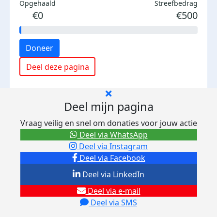
Opgehaald
Streefbedrag
€0
€500
Doneer
Deel deze pagina
Deel mijn pagina
Vraag veilig en snel om donaties voor jouw actie
Deel via WhatsApp
Deel via Instagram
Deel via Facebook
Deel via LinkedIn
Deel via e-mail
Deel via SMS