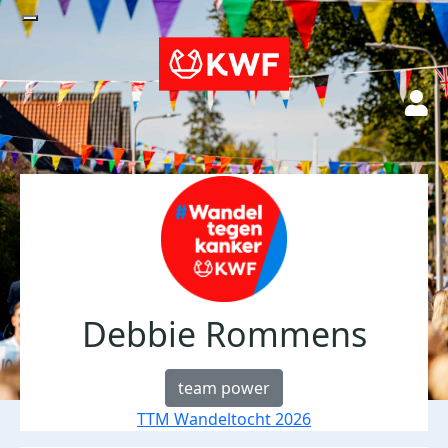
Debbie Rommens
team power
TTM Wandeltocht 2026