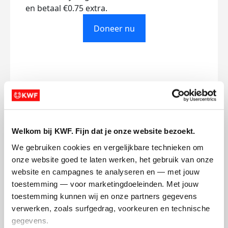
en betaal €0.75 extra.
Doneer nu
Opgehaald
Streefbedrag
€0
€500
Welkom bij KWF. Fijn dat je onze website bezoekt.
Doneer
We gebruiken cookies en vergelijkbare technieken om 
onze website goed te laten werken, het gebruik van onze 
Debbie's badges
website en campagnes te analyseren en — met jouw 
toestemming — voor marketingdoeleinden. Met jouw 
toestemming kunnen wij en onze partners gegevens 
verwerken, zoals surfgedrag, voorkeuren en technische 
gegevens.