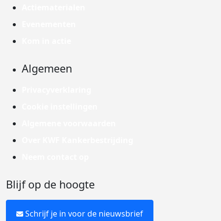
Actiematerialen
Evenementen
Kom in actie
Algemeen
Privacyverklaring
Cookie instellingen
Algemene voorwaarden
Over KWF Kankerbestrijding
Neem contact op
Blijf op de hoogte
Schrijf je in voor de nieuwsbrief