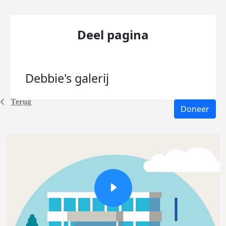
Deel pagina
Debbie's
galerij
Terug
Doneer