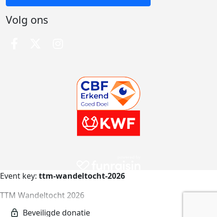
Volg ons
Event key:
ttm-wandeltocht-2026
TTM Wandeltocht 2026
ttm-wandeltocht-2026