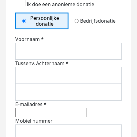
Ik doe een anonieme donatie
Persoonlijke
Bedrijfsdonatie
donatie
Voornaam *
Tussenv.
Achternaam *
E-mailadres *
Mobiel nummer