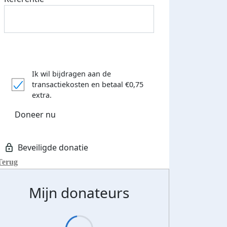
Ik wil bijdragen aan de
transactiekosten
en betaal €0,75
extra.
Doneer nu
Terug
Mijn donateurs