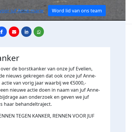
voor juf Anne-marie
Word lid van ons team
anker
 over de borstkanker van onze juf Evelien,
de nieuws gekregen dat ook onze juf Anne-
actie van vorig jaar waarbij we €5000,-
een nieuwe actie doen in naam van juf Anne-
bijdrage aan onderzoek en geven we juf
ns haar behandeltraject.
wij RENNEN TEGEN KANKER, RENNEN VOOR JUF