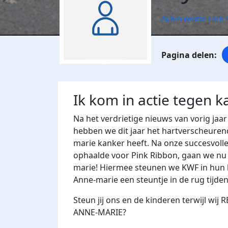
Ackerweide rent 
Ik kom in actie tegen k
Na het verdrietige nieuws van vorig jaar
hebben we dit jaar het hartverscheuren
marie kanker heeft. Na onze succesvolle 
ophaalde voor Pink Ribbon, gaan we nu 
marie! Hiermee steunen we KWF in hun 
Anne-marie een steuntje in de rug tijde
Steun jij ons en de kinderen terwijl 
ANNE-MARIE?