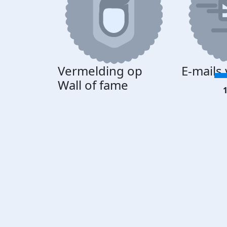
Vermelding op
E-mails
Wall of fame
1