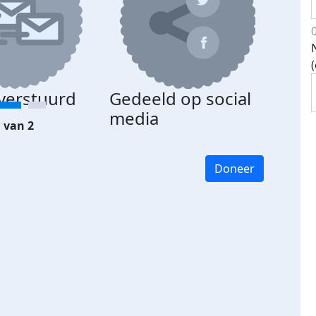
 verstuurd
Gedeeld op social
media
 van 2
Doneer