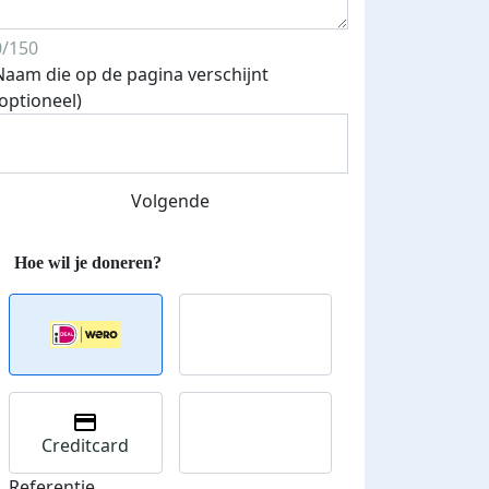
0/150
Naam die op de pagina verschijnt
(optioneel)
Volgende
Creditcard
Referentie