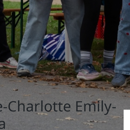
-Charlotte Emily-
a