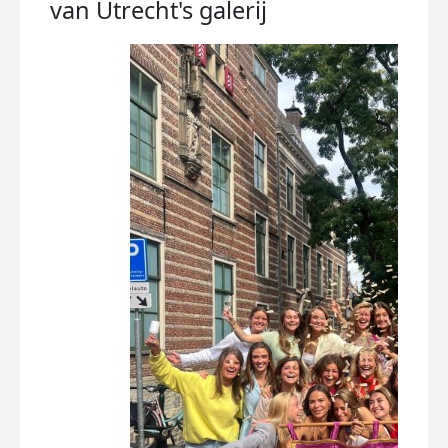
van Utrecht's
galerij