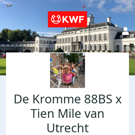
De Kromme 88BS x
Tien Mile van
Utrecht