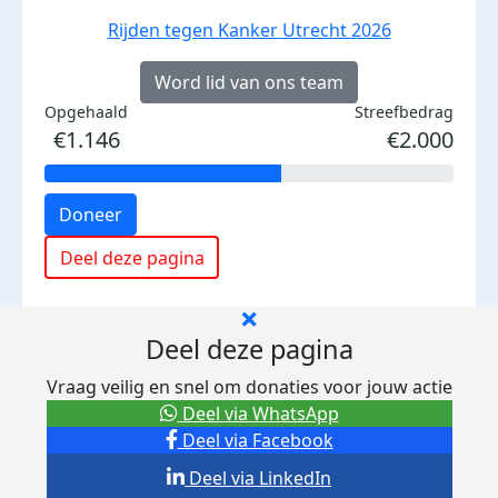
Rijden tegen Kanker Utrecht 2026
Word lid van ons team
Opgehaald
Streefbedrag
€1.146
€2.000
Doneer
Deel deze pagina
Deel deze pagina
Vraag veilig en snel om donaties voor jouw actie
Deel via WhatsApp
Deel via Facebook
Deel via LinkedIn