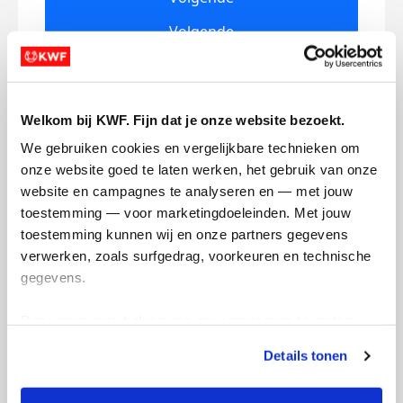
Volgende
Welkom bij KWF. Fijn dat je onze website bezoekt.
We gebruiken cookies en vergelijkbare technieken om 
onze website goed te laten werken, het gebruik van onze 
website en campagnes te analyseren en — met jouw 
Creditcard
toestemming — voor marketingdoeleinden. Met jouw 
toestemming kunnen wij en onze partners gegevens 
Referentie
verwerken, zoals surfgedrag, voorkeuren en technische 
gegevens.
Deze gegevens helpen ons om campagnes te meten, 
prestaties te verbeteren en relevante KWF-content te 
Details tonen
tonen. Je kunt je toestemming op elk moment wijzigen of 
intrekken via Cookie instellingen onderaan de pagina. De 