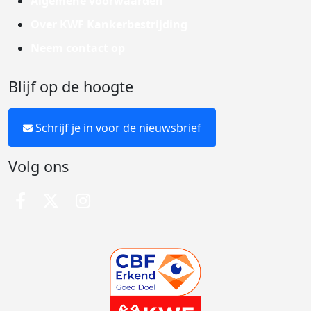
Algemene voorwaarden
Over KWF Kankerbestrijding
Neem contact op
Blijf op de hoogte
Schrijf je in voor de nieuwsbrief
Volg ons