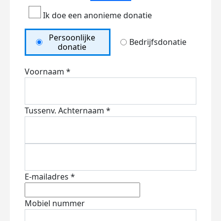
Ik doe een anonieme donatie
Persoonlijke
Bedrijfsdonatie
donatie
Voornaam *
Tussenv.
Achternaam *
E-mailadres *
Mobiel nummer