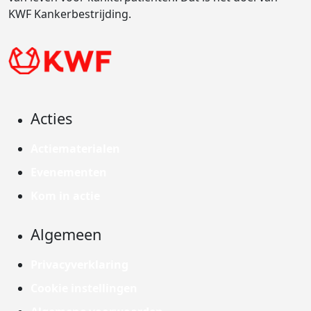
KWF Kankerbestrijding.
Acties
Actiematerialen
Evenementen
Kom in actie
Algemeen
Privacyverklaring
Cookie instellingen