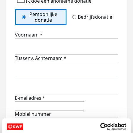
Ik doe een anonieme donatie
Persoonlijke
Bedrijfsdonatie
donatie
Voornaam *
Tussenv.
Achternaam *
E-mailadres *
Mobiel nummer