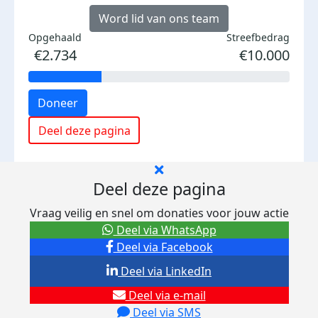
Word lid van ons team
Opgehaald
Streefbedrag
€2.734
€10.000
Doneer
Deel deze pagina
Deel deze pagina
Vraag veilig en snel om donaties voor jouw actie
Deel via WhatsApp
Deel via Facebook
Deel via LinkedIn
Deel via e-mail
Deel via SMS