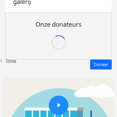
galerij
Onze donateurs
Terug
Doneer