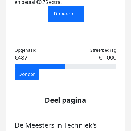
en betaal €0.75 extra.
Doneer nu
Opgehaald
Streefbedrag
€487
€1.000
Doneer
Deel pagina
De Meesters in Techniek's