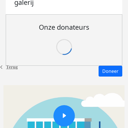
galerij
Onze donateurs
Terug
Doneer