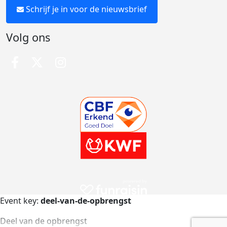
Schrijf je in voor de nieuwsbrief
Volg ons
Event key:
deel-van-de-opbrengst
Deel van de opbrengst