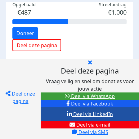
Opgehaald
Streefbedrag
€487
€1.000
Doneer
Deel deze pagina
Deel deze pagina
Vraag veilig en snel om donaties voor
jouw actie
Deel onze
Deel via WhatsApp
pagina
Deel via Facebook
Deel via LinkedIn
Deel via e-mail
Deel via SMS