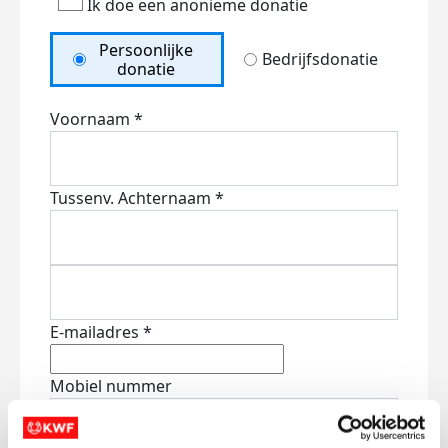
Ik doe een anonieme donatie
Persoonlijke
Bedrijfsdonatie
donatie
Voornaam *
Tussenv.
Achternaam *
E-mailadres *
Mobiel nummer