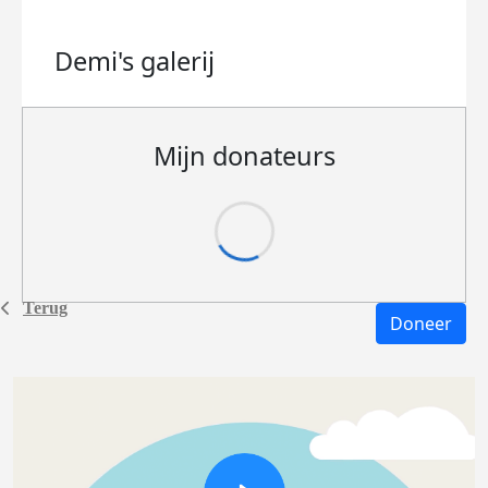
Demi's
galerij
Mijn donateurs
Terug
Doneer