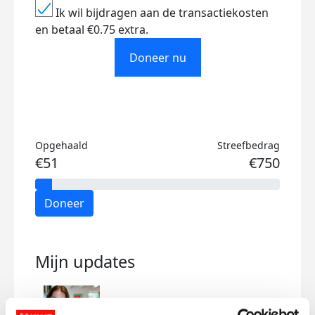
Ik wil bijdragen aan de transactiekosten
en betaal €0.75 extra.
Doneer nu
Opgehaald
Streefbedrag
€51
€750
Doneer
Mijn updates