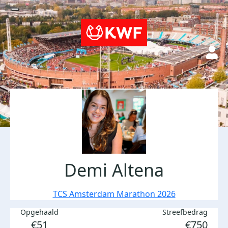
Demi Altena
TCS Amsterdam Marathon 2026
Opgehaald
Streefbedrag
€51
€750