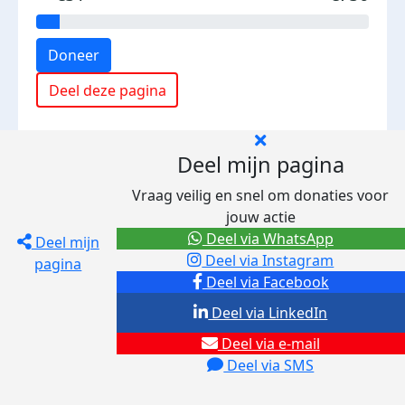
Doneer
Deel deze pagina
Deel mijn pagina
Vraag veilig en snel om donaties voor
jouw actie
Deel via WhatsApp
Deel mijn
Deel via Instagram
pagina
Deel via Facebook
Deel via LinkedIn
Deel via e-mail
Deel via SMS