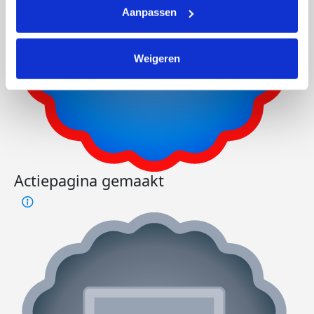
Aanpassen
Weigeren
Actiepagina gemaakt