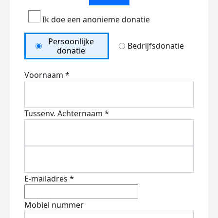
Ik doe een anonieme donatie
Persoonlijke
Bedrijfsdonatie
donatie
Voornaam *
Tussenv.
Achternaam *
E-mailadres *
Mobiel nummer