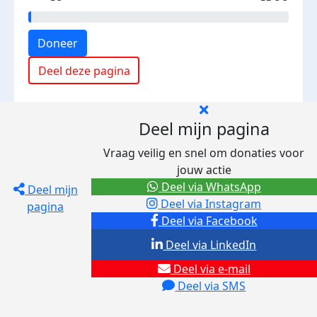
Doneer
Deel deze pagina
Deel mijn pagina
Vraag veilig en snel om donaties voor
jouw actie
Deel via WhatsApp
Deel mijn
Deel via Instagram
pagina
Deel via Facebook
Deel via LinkedIn
Deel via e-mail
Deel via SMS