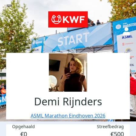
Demi Rijnders
ASML Marathon Eindhoven 2026
Opgehaald
Streefbedrag
€0
€500