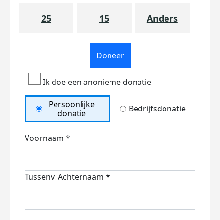
25
15
Anders
Doneer
Ik doe een anonieme donatie
Persoonlijke
Bedrijfsdonatie
donatie
Voornaam *
Tussenv.
Achternaam *