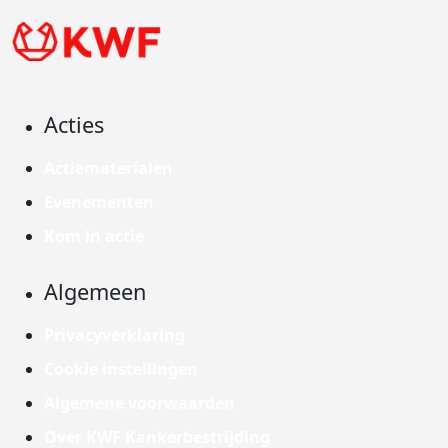
Acties
Actiematerialen
Evenementen
Kom in actie
Algemeen
Privacyverklaring
Cookie instellingen
Algemene voorwaarden
Over KWF Kankerbestrijding