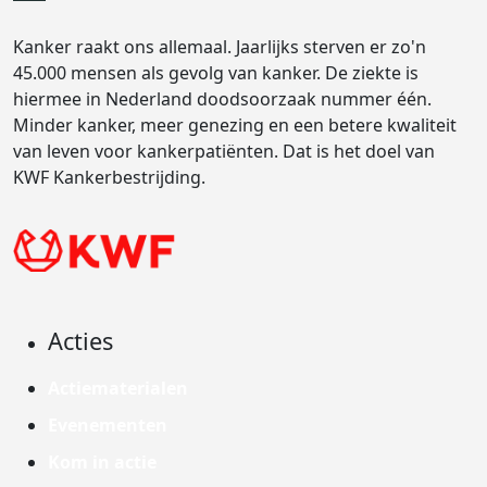
Kanker raakt ons allemaal. Jaarlijks sterven er zo'n
45.000 mensen als gevolg van kanker. De ziekte is
hiermee in Nederland doodsoorzaak nummer één.
Minder kanker, meer genezing en een betere kwaliteit
van leven voor kankerpatiënten. Dat is het doel van
KWF Kankerbestrijding.
Acties
Actiematerialen
Evenementen
Kom in actie