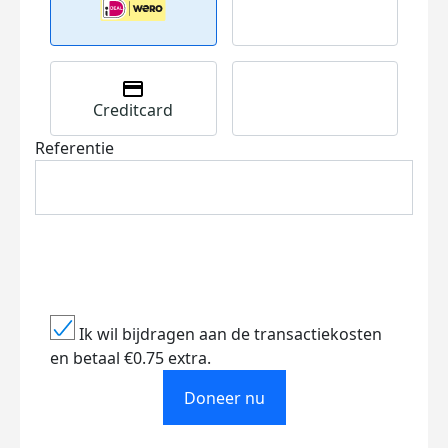
Creditcard
Referentie
Ik wil bijdragen aan de transactiekosten
en betaal €0.75 extra.
Doneer nu