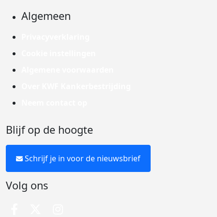
Algemeen
Privacyverklaring
Cookie instellingen
Algemene voorwaarden
Over KWF Kankerbestrijding
Neem contact op
Blijf op de hoogte
Schrijf je in voor de nieuwsbrief
Volg ons