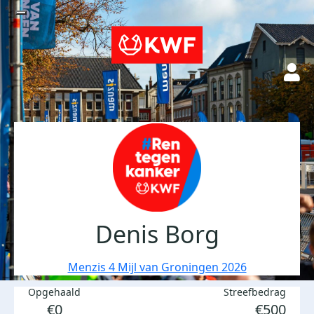
Denis Borg
Menzis 4 Mijl van Groningen 2026
Opgehaald
Streefbedrag
€0
€500