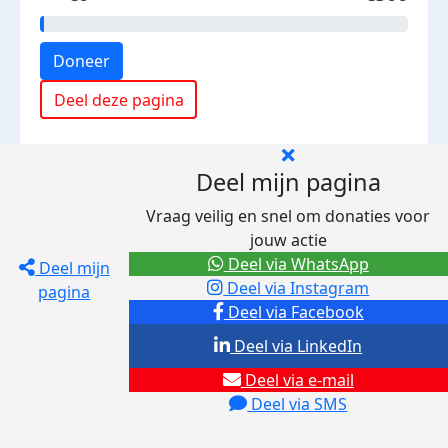
Doneer
Deel deze pagina
Deel mijn pagina
Vraag veilig en snel om donaties voor
jouw actie
Deel via WhatsApp
Deel mijn
Deel via Instagram
pagina
Deel via Facebook
Deel via LinkedIn
Deel via e-mail
Deel via SMS