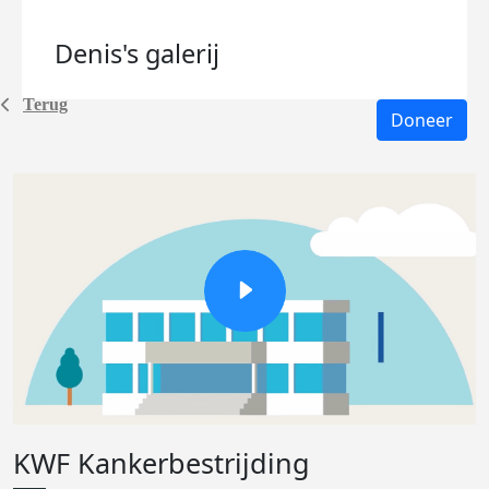
Denis's
galerij
Terug
Doneer
KWF Kankerbestrijding