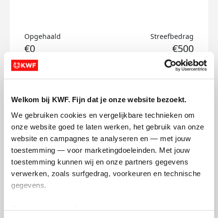
Opgehaald
Streefbedrag
€0
€500
Doneer
Welkom bij KWF. Fijn dat je onze website bezoekt.
Denis's badges
We gebruiken cookies en vergelijkbare technieken om 
onze website goed te laten werken, het gebruik van onze 
website en campagnes te analyseren en — met jouw 
toestemming — voor marketingdoeleinden. Met jouw 
toestemming kunnen wij en onze partners gegevens 
verwerken, zoals surfgedrag, voorkeuren en technische 
gegevens.
Deze gegevens helpen ons om campagnes te meten, 