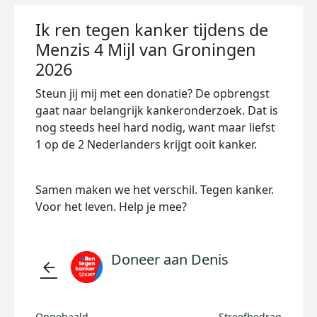
Ik ren tegen kanker tijdens de
Menzis 4 Mijl van Groningen
2026
Steun jij mij met een donatie? De opbrengst
gaat naar belangrijk kankeronderzoek. Dat is
nog steeds heel hard nodig, want maar liefst
1 op de 2 Nederlanders krijgt ooit kanker.
Samen maken we het verschil. Tegen kanker.
Voor het leven. Help je mee?
Doneer aan Denis
arrow_back
Opgehaald
Streefbedrag