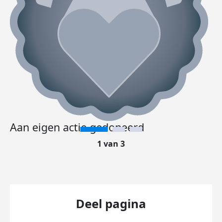
Aan eigen actie gedoneerd
1 van 3
Deel pagina