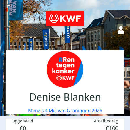
Denise Blanken
Menzis 4 Mijl van Groningen 2026
Opgehaald
Streefbedrag
€0
€100