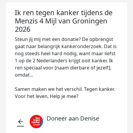
Ik ren tegen kanker tijdens de
Menzis 4 Mijl van Groningen
2026
Steun jij mij met een donatie? De opbrengst
gaat naar belangrijk kankeronderzoek. Dat is
nog steeds heel hard nodig, want maar liefst
1 op de 2 Nederlanders krijgt ooit kanker. Ik
ren speciaal voor [naam dierbare of jezelf],
omdat...
Samen maken we het verschil. Tegen kanker.
Voor het leven. Help je mee?
Doneer aan Denise
arrow_back