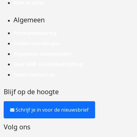
Kom in actie
Algemeen
Privacyverklaring
Cookie instellingen
Algemene voorwaarden
Over KWF Kankerbestrijding
Neem contact op
Blijf op de hoogte
Schrijf je in voor de nieuwsbrief
Volg ons