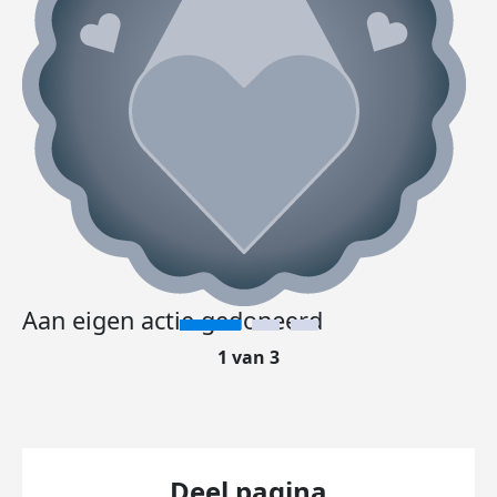
Aan eigen actie gedoneerd
1 van 3
Deel pagina