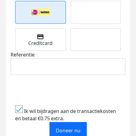
Creditcard
Referentie
Ik wil bijdragen aan de transactiekosten
en betaal €0.75 extra.
Doneer nu