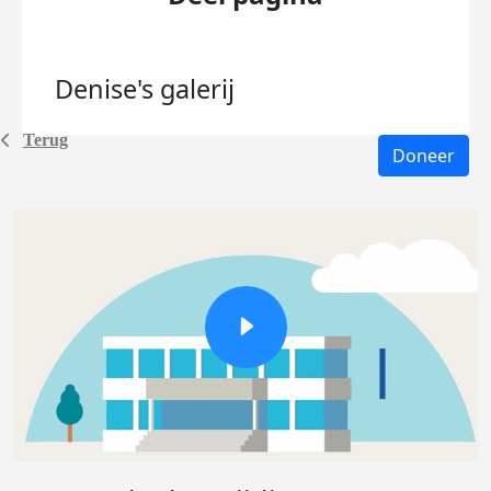
Denise's
galerij
Terug
Doneer