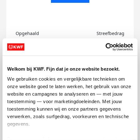
Opgehaald
Streefbedrag
€0
€100
Doneer
Welkom bij KWF. Fijn dat je onze website bezoekt.
Denise's badges
We gebruiken cookies en vergelijkbare technieken om 
onze website goed te laten werken, het gebruik van onze 
website en campagnes te analyseren en — met jouw 
toestemming — voor marketingdoeleinden. Met jouw 
toestemming kunnen wij en onze partners gegevens 
verwerken, zoals surfgedrag, voorkeuren en technische 
gegevens.
Deze gegevens helpen ons om campagnes te meten, 