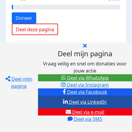
Doneer
Deel deze pagina
Deel mijn pagina
Vraag veilig en snel om donaties voor
jouw actie
Deel via WhatsApp
Deel mijn
Deel via Instagram
pagina
Deel via Facebook
Deel via LinkedIn
Deel via e-mail
Deel via SMS