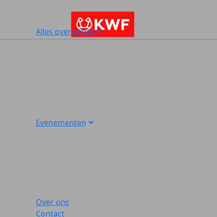
Alles over acties
Evenementen
Over ons
Contact