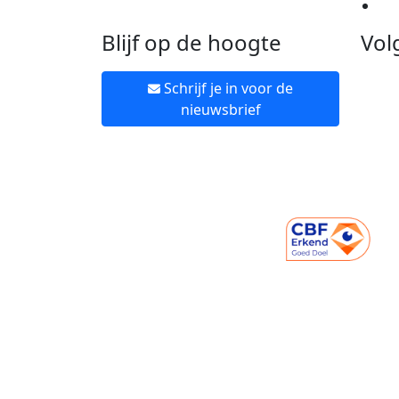
Ne
Blijf op de hoogte
Vol
Schrijf je in voor de
nieuwsbrief