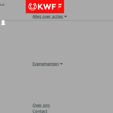
Alles over acties
Login
Evenementen
Over ons
Contact