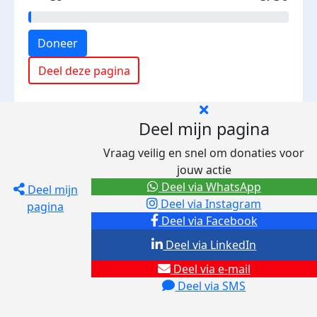
Doneer
Deel deze pagina
Deel mijn pagina
Vraag veilig en snel om donaties voor
jouw actie
Deel via WhatsApp
Deel mijn
Deel via Instagram
pagina
Deel via Facebook
Deel via LinkedIn
Deel via e-mail
Deel via SMS