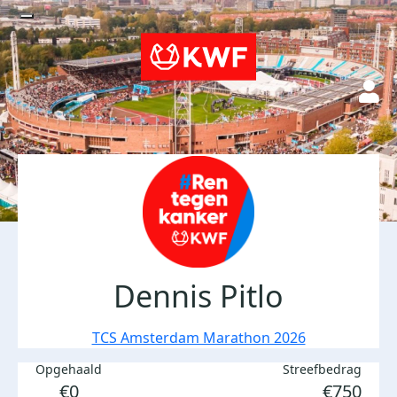
Dennis Pitlo
TCS Amsterdam Marathon 2026
Opgehaald
Streefbedrag
€0
€750