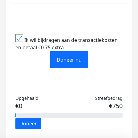
Ik wil bijdragen aan de transactiekosten
en betaal €0.75 extra.
Doneer nu
Opgehaald
Streefbedrag
€0
€750
Doneer