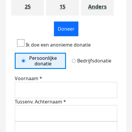
25
15
Anders
Doneer
Ik doe een anonieme donatie
Persoonlijke
Bedrijfsdonatie
donatie
Voornaam *
Tussenv.
Achternaam *