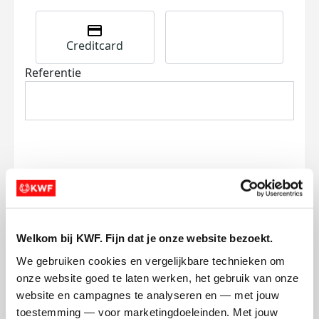
Creditcard
Referentie
Ik wil bijdragen aan de transactiekosten
en betaal €0.75 extra.
Welkom bij KWF. Fijn dat je onze website bezoekt.
Doneer nu
We gebruiken cookies en vergelijkbare technieken om 
onze website goed te laten werken, het gebruik van onze 
website en campagnes te analyseren en — met jouw 
toestemming — voor marketingdoeleinden. Met jouw 