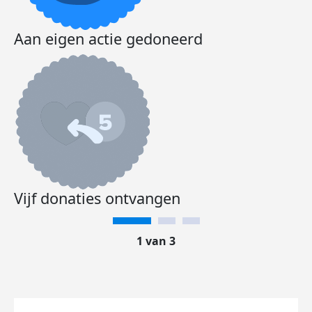
Aan eigen actie gedoneerd
Vijf donaties ontvangen
1 van 3