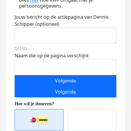
Lees
hier
hoe KWF omgaat met je
persoonsgegevens.
Jouw bericht op de actiepagina van Dennis
Schipper (optioneel)
0/150
Naam die op de pagina verschijnt
Volgende
Volgende