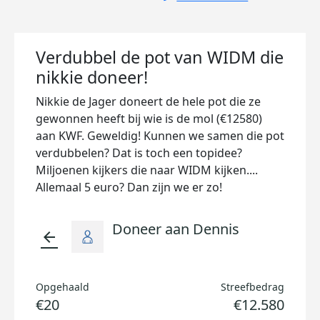
Verdubbel de pot van WIDM die
nikkie doneer!
Nikkie de Jager doneert de hele pot die ze
gewonnen heeft bij wie is de mol (€12580)
aan KWF. Geweldig! Kunnen we samen die pot
verdubbelen? Dat is toch een topidee?
Miljoenen kijkers die naar WIDM kijken....
Allemaal 5 euro? Dan zijn we er zo!
Doneer aan Dennis
arrow_back
Opgehaald
Streefbedrag
€20
€12.580