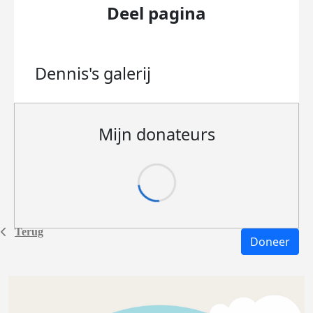
Deel pagina
Dennis's
galerij
Mijn donateurs
Terug
Doneer