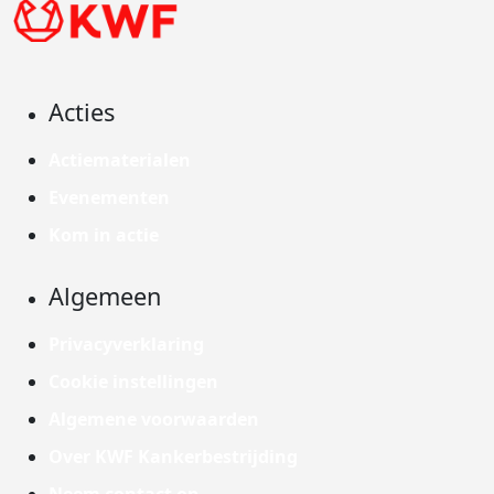
Acties
Actiematerialen
Evenementen
Kom in actie
Algemeen
Privacyverklaring
Cookie instellingen
Algemene voorwaarden
Over KWF Kankerbestrijding