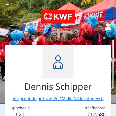
Dennis Schipper
Vergroot de pot van WIDM die Nikkie doneert!
Opgehaald
Streefbedrag
€20
€12.580