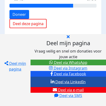
Doneer
Deel deze pagina
Deel mijn pagina
Vraag veilig en snel om donaties voor
jouw actie
Deel via WhatsApp
Deel mijn
Deel via Instagram
pagina
Deel via Facebook
Deel via LinkedIn
Deel via e-mail
Deel via SMS