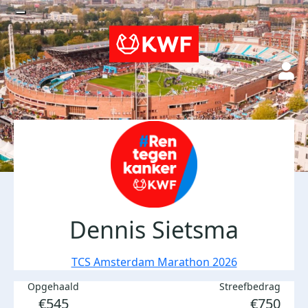
Dennis Sietsma
TCS Amsterdam Marathon 2026
Opgehaald
Streefbedrag
€545
€750