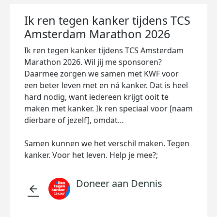
Ik ren tegen kanker tijdens TCS
Amsterdam Marathon 2026
Ik ren tegen kanker tijdens TCS Amsterdam
Marathon 2026. Wil jij me sponsoren?
Daarmee zorgen we samen met KWF voor
een beter leven met en ná kanker. Dat is heel
hard nodig, want iedereen krijgt ooit te
maken met kanker. Ik ren speciaal voor [naam
dierbare of jezelf], omdat…
Samen kunnen we het verschil maken. Tegen
kanker. Voor het leven. Help je mee?;
Doneer aan Dennis
arrow_back