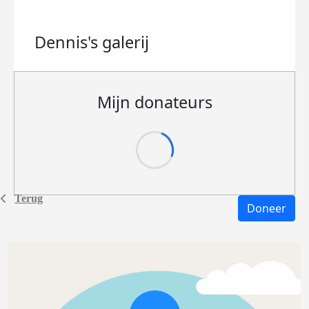
Dennis's
galerij
Mijn donateurs
Terug
Doneer