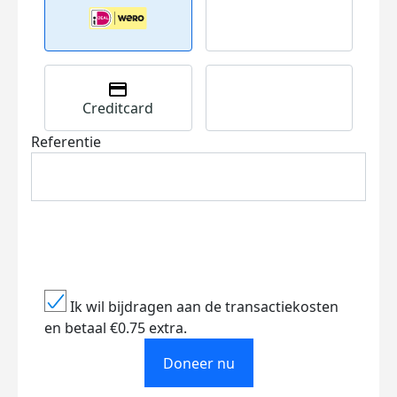
Creditcard
Referentie
Ik wil bijdragen aan de transactiekosten
en betaal €0.75 extra.
Doneer nu