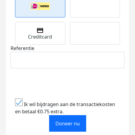
Creditcard
Referentie
Ik wil bijdragen aan de transactiekosten
en betaal €0.75 extra.
Doneer nu