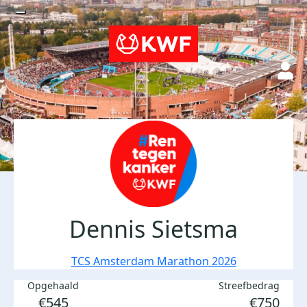
Dennis Sietsma
TCS Amsterdam Marathon 2026
Opgehaald
Streefbedrag
€545
€750