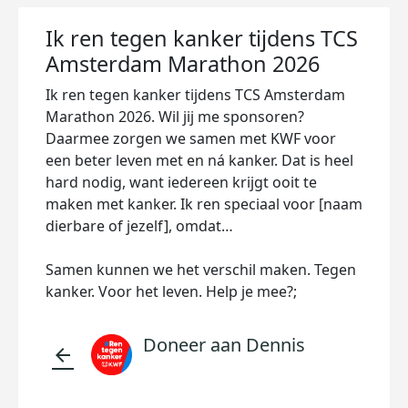
Ik ren tegen kanker tijdens TCS
Amsterdam Marathon 2026
Ik ren tegen kanker tijdens TCS Amsterdam
Marathon 2026. Wil jij me sponsoren?
Daarmee zorgen we samen met KWF voor
een beter leven met en ná kanker. Dat is heel
hard nodig, want iedereen krijgt ooit te
maken met kanker. Ik ren speciaal voor [naam
dierbare of jezelf], omdat…
Samen kunnen we het verschil maken. Tegen
kanker. Voor het leven. Help je mee?;
Doneer aan Dennis
arrow_back