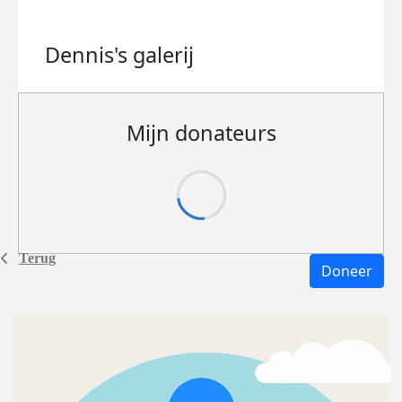
Dennis's
galerij
Mijn donateurs
Terug
Doneer