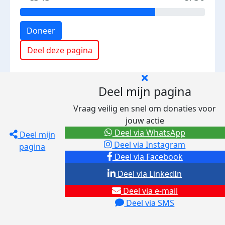
Doneer
Deel deze pagina
Deel mijn pagina
Vraag veilig en snel om donaties voor
jouw actie
Deel via WhatsApp
Deel mijn
Deel via Instagram
pagina
Deel via Facebook
Deel via LinkedIn
Deel via e-mail
Deel via SMS