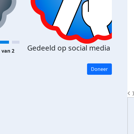
Gedeeld op social media
 van 2
Doneer