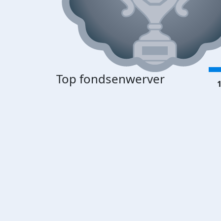
Top fondsenwerver
1