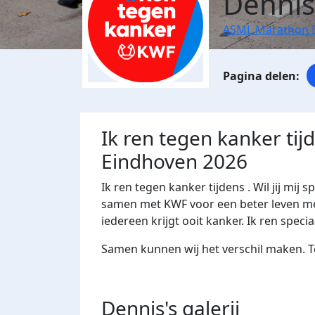
Dennis
ASML Marathon 
Ik ren tegen kanker ti
Eindhoven 2026
Ik ren tegen kanker tijdens
. Wil jij mi
samen met KWF voor een beter leven met
iedereen krijgt ooit kanker. Ik ren speci
Samen kunnen wij het verschil maken. T
Dennis's
galerij