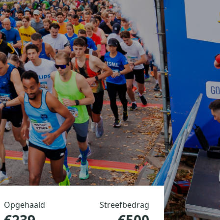
Opgehaald
Streefbedrag