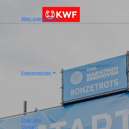
Alles over acties
Evenementen
Over ons
Contact