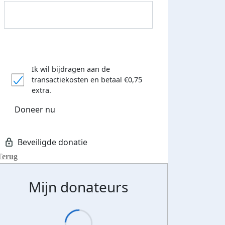
Ik wil bijdragen aan de
transactiekosten
en betaal €0,75
extra.
Doneer nu
Terug
Mijn donateurs