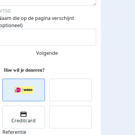
0/150
Naam die op de pagina verschijnt
(optioneel)
Volgende
Creditcard
Referentie