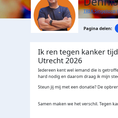
Dennis
TREK Singelloop 
Ik ren tegen kanker tij
Utrecht 2026
Iedereen kent wel iemand die is getroff
hard nodig en daarom draag ik mijn stee
Steun jij mij met een donatie? De opbre
Samen maken we het verschil. Tegen kan