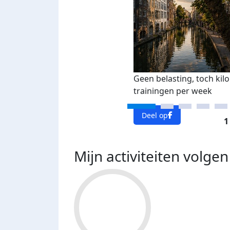
Geen belasting, toch kil
trainingen per week
Deel op
1
Mijn activiteiten volgen