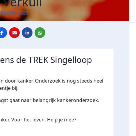
 Verkuil
Utrecht 2026
dens de TREK Singelloop
en door kanker. Onderzoek is nog steeds heel
ntje bij.
ngst gaat naar belangrijk kankeronderzoek.
ker. Voor het leven. Help je mee?