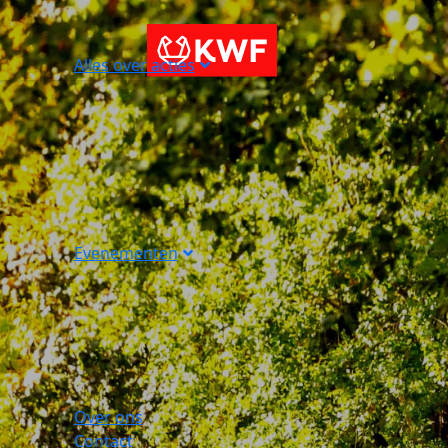
Alles over acties
Evenementen
Over ons
Contact