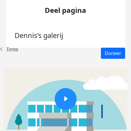
Deel pagina
Dennis's
galerij
Terug
Doneer