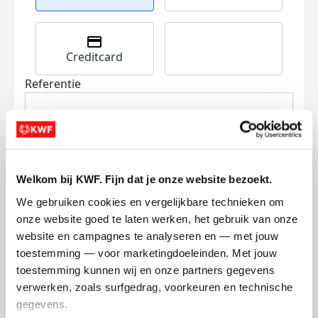
Creditcard
Referentie
Welkom bij KWF. Fijn dat je onze website bezoekt.
We gebruiken cookies en vergelijkbare technieken om 
Ik wil bijdragen aan de transactiekosten
onze website goed te laten werken, het gebruik van onze 
en betaal €0.75 extra.
website en campagnes te analyseren en — met jouw 
toestemming — voor marketingdoeleinden. Met jouw 
Doneer nu
toestemming kunnen wij en onze partners gegevens 
verwerken, zoals surfgedrag, voorkeuren en technische 
gegevens.