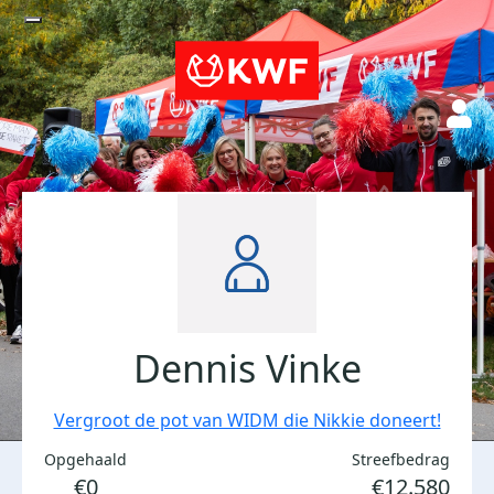
Dennis Vinke
Vergroot de pot van WIDM die Nikkie doneert!
Opgehaald
Streefbedrag
€0
€12.580