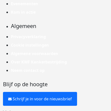
Evenementen
Kom in actie
Algemeen
Privacyverklaring
Cookie instellingen
Algemene voorwaarden
Over KWF Kankerbestrijding
Neem contact op
Blijf op de hoogte
Schrijf je in voor de nieuwsbrief