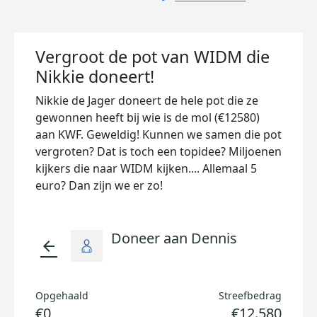
Vergroot de pot van WIDM die
Nikkie doneert!
Nikkie de Jager doneert de hele pot die ze
gewonnen heeft bij wie is de mol (€12580)
aan KWF. Geweldig! Kunnen we samen die pot
vergroten? Dat is toch een topidee? Miljoenen
kijkers die naar WIDM kijken.... Allemaal 5
euro? Dan zijn we er zo!
Doneer aan Dennis
arrow_back
Opgehaald
Streefbedrag
€0
€12.580