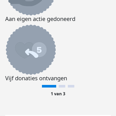
Aan eigen actie gedoneerd
Vijf donaties ontvangen
1 van 3