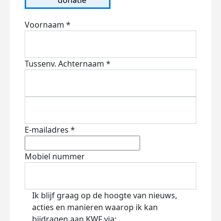
Voornaam *
Tussenv.
Achternaam *
E-mailadres *
Mobiel nummer
Ik blijf graag op de hoogte van nieuws,
acties en manieren waarop ik kan
bijdragen aan KWF via: