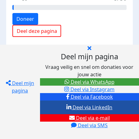
Doneer
Deel deze pagina
Deel mijn pagina
Vraag veilig en snel om donaties voor
jouw actie
Deel via WhatsApp
Deel mijn
Deel via Instagram
pagina
Deel via Facebook
Deel via LinkedIn
Deel via e-mail
Deel via SMS