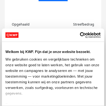
Opgehaald
Streefbedrag
€0
€750
Doneer
Welkom bij KWF. Fijn dat je onze website bezoekt.
Denzell's badges
We gebruiken cookies en vergelijkbare technieken om 
onze website goed te laten werken, het gebruik van onze 
website en campagnes te analyseren en — met jouw 
toestemming — voor marketingdoeleinden. Met jouw 
toestemming kunnen wij en onze partners gegevens 
verwerken, zoals surfgedrag, voorkeuren en technische 
gegevens.
Deze gegevens helpen ons om campagnes te meten, 