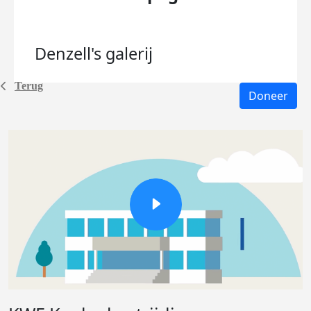
Denzell's
galerij
Terug
Doneer