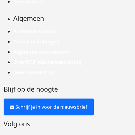
Kom in actie
Algemeen
Privacyverklaring
Cookie instellingen
Algemene voorwaarden
Over KWF Kankerbestrijding
Neem contact op
Blijf op de hoogte
Schrijf je in voor de nieuwsbrief
Volg ons