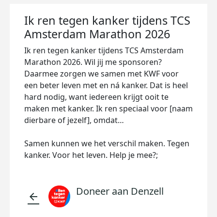
Ik ren tegen kanker tijdens TCS
Amsterdam Marathon 2026
Ik ren tegen kanker tijdens TCS Amsterdam
Marathon 2026. Wil jij me sponsoren?
Daarmee zorgen we samen met KWF voor
een beter leven met en ná kanker. Dat is heel
hard nodig, want iedereen krijgt ooit te
maken met kanker. Ik ren speciaal voor [naam
dierbare of jezelf], omdat…
Samen kunnen we het verschil maken. Tegen
kanker. Voor het leven. Help je mee?;
Doneer aan Denzell
arrow_back