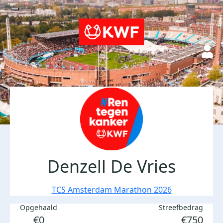
Denzell De Vries
TCS Amsterdam Marathon 2026
Opgehaald
Streefbedrag
€0
€750