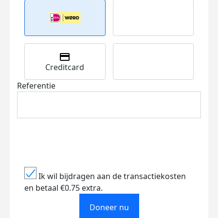
Creditcard
Referentie
Ik wil bijdragen aan de transactiekosten
en betaal €0.75 extra.
Doneer nu