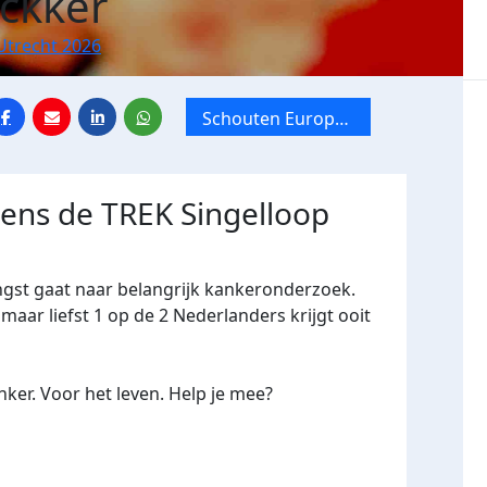
ckker
Utrecht 2026
Schouten Europe -
Schouten Twente
dens de TREK Singelloop
ngst gaat naar belangrijk kankeronderzoek.
maar liefst 1 op de 2 Nederlanders krijgt ooit
ker. Voor het leven. Help je mee?