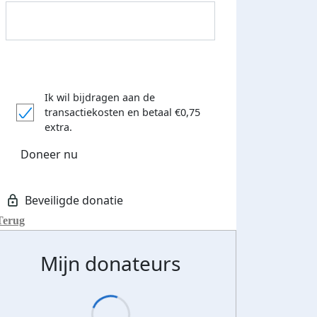
Ik wil bijdragen aan de
transactiekosten
en betaal €0,75
extra.
Doneer nu
Terug
Mijn donateurs
500 euro aan donaties ontvang