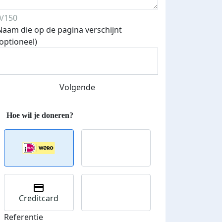
0/150
Naam die op de pagina verschijnt
(optioneel)
Volgende
Creditcard
Referentie