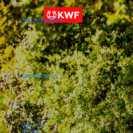
Alles over acties
Evenementen
Over ons
Contact