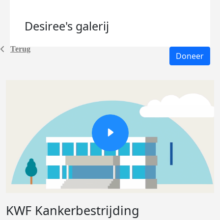
Desiree's
galerij
Terug
Doneer
KWF Kankerbestrijding