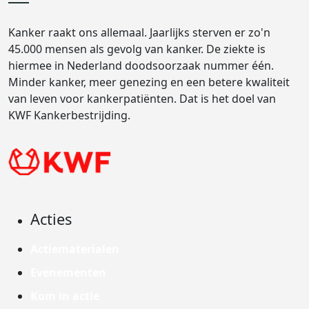
Kanker raakt ons allemaal. Jaarlijks sterven er zo'n
45.000 mensen als gevolg van kanker. De ziekte is
hiermee in Nederland doodsoorzaak nummer één.
Minder kanker, meer genezing en een betere kwaliteit
van leven voor kankerpatiënten. Dat is het doel van
KWF Kankerbestrijding.
Acties
Actiematerialen
Evenementen
Kom in actie