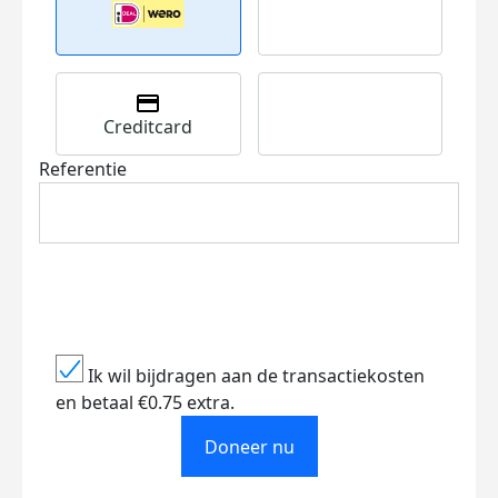
Creditcard
Referentie
Ik wil bijdragen aan de transactiekosten
en betaal €0.75 extra.
Doneer nu