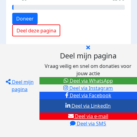
Doneer
Deel deze pagina
Deel mijn pagina
Vraag veilig en snel om donaties voor
jouw actie
Deel via WhatsApp
Deel mijn
Deel via Instagram
pagina
Deel via Facebook
Deel via LinkedIn
Deel via e-mail
Deel via SMS