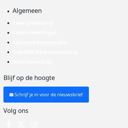
Algemeen
Privacyverklaring
Cookie instellingen
Algemene voorwaarden
Over KWF Kankerbestrijding
Neem contact op
Blijf op de hoogte
Schrijf je in voor de nieuwsbrief
Volg ons