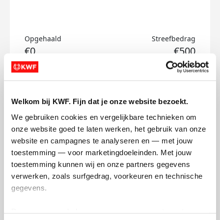
Opgehaald
Streefbedrag
€0
€500
Doneer
Welkom bij KWF. Fijn dat je onze website bezoekt.
Desiree's badges
We gebruiken cookies en vergelijkbare technieken om 
onze website goed te laten werken, het gebruik van onze 
website en campagnes te analyseren en — met jouw 
toestemming — voor marketingdoeleinden. Met jouw 
toestemming kunnen wij en onze partners gegevens 
verwerken, zoals surfgedrag, voorkeuren en technische 
gegevens.
Deze gegevens helpen ons om campagnes te meten, 