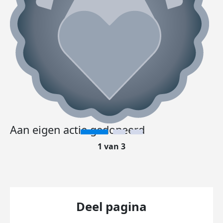
Aan eigen actie gedoneerd
1 van 3
Deel pagina