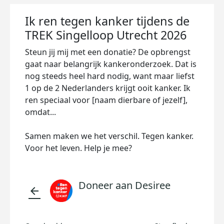
Ik ren tegen kanker tijdens de
TREK Singelloop Utrecht 2026
Steun jij mij met een donatie? De opbrengst
gaat naar belangrijk kankeronderzoek. Dat is
nog steeds heel hard nodig, want maar liefst
1 op de 2 Nederlanders krijgt ooit kanker. Ik
ren speciaal voor [naam dierbare of jezelf],
omdat...
Samen maken we het verschil. Tegen kanker.
Voor het leven. Help je mee?
Doneer aan Desiree
arrow_back