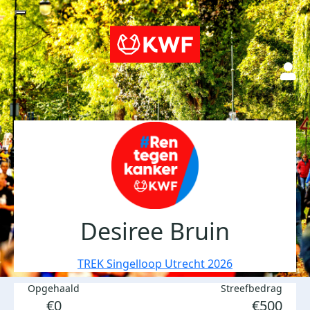
Desiree Bruin
TREK Singelloop Utrecht 2026
Opgehaald
Streefbedrag
€0
€500