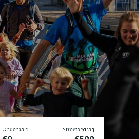
Opgehaald
Streefbedrag