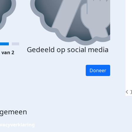
Gedeeld op social media
 van 2
Doneer
lgemeen
ivacyverklaring