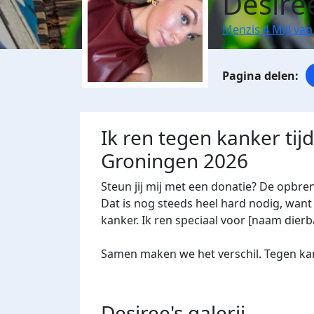
Desire
Menzis 4 Mijl va
Ik ren tegen kanker tij
Groningen 2026
Steun jij mij met een donatie? De opbre
Dat is nog steeds heel hard nodig, want 
kanker. Ik ren speciaal voor [naam dierba
Samen maken we het verschil. Tegen kan
Desiree's
galerij