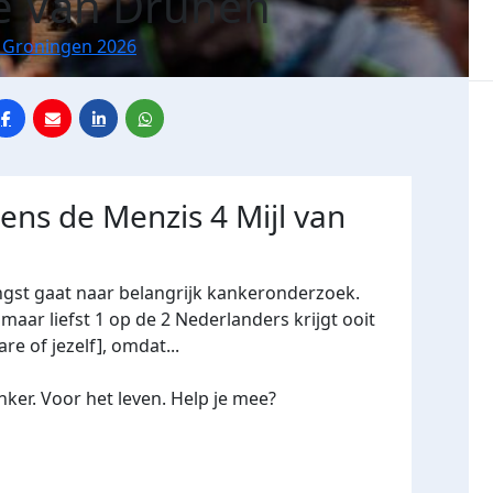
e Van Drunen
n Groningen 2026
dens de Menzis 4 Mijl van
ngst gaat naar belangrijk kankeronderzoek.
maar liefst 1 op de 2 Nederlanders krijgt ooit
re of jezelf], omdat...
ker. Voor het leven. Help je mee?