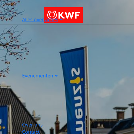
Alles over acties
Evenementen
Over ons
Contact