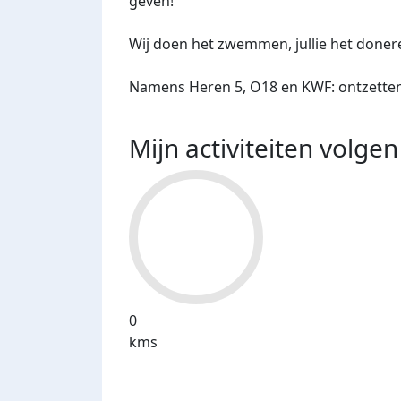
geven!
Wij doen het zwemmen, jullie het doneren
Namens Heren 5, O18 en KWF: ontzetten
Mijn activiteiten volgen
0
kms