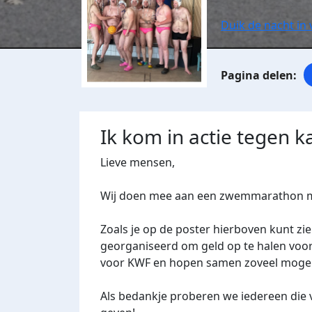
Duik de nacht in
Ik kom in actie tegen k
Lieve mensen,
Wij doen mee aan een zwemmarathon m
Zoals je op de poster hierboven kunt z
georganiseerd om geld op te halen voor 
voor KWF en hopen samen zoveel mogeli
Als bedankje proberen we iedereen die 