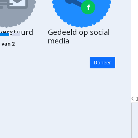
 verstuurd
Gedeeld op social
media
 van 2
Doneer