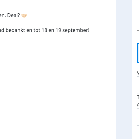
. Deal? 🤝🏻
d bedankt en tot 18 en 19 september!