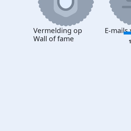
Vermelding op
E-mails
Wall of fame
1