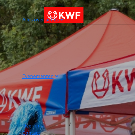
Alles over acties
Evenementen
Over ons
Contact