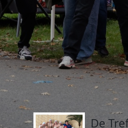
De Tref