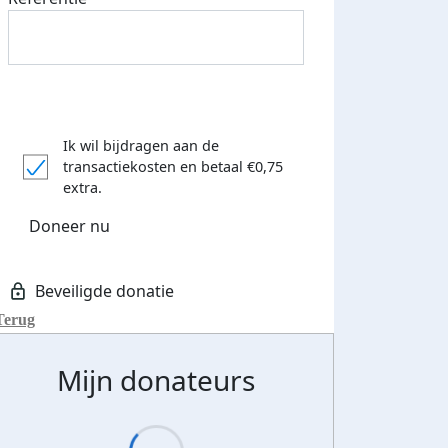
Ik wil bijdragen aan de
transactiekosten
en betaal €0,75
extra.
Doneer nu
Terug
Mijn donateurs