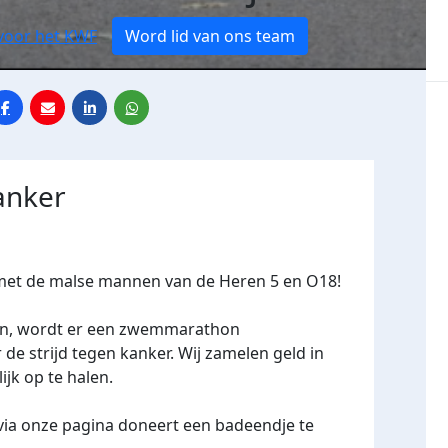
 voor het KWF
Word lid van ons team
anker
et de malse mannen van de Heren 5 en O18!
ien, wordt er een zwemmarathon
de strijd tegen kanker. Wij zamelen geld in
jk op te halen.
via onze pagina doneert een badeendje te