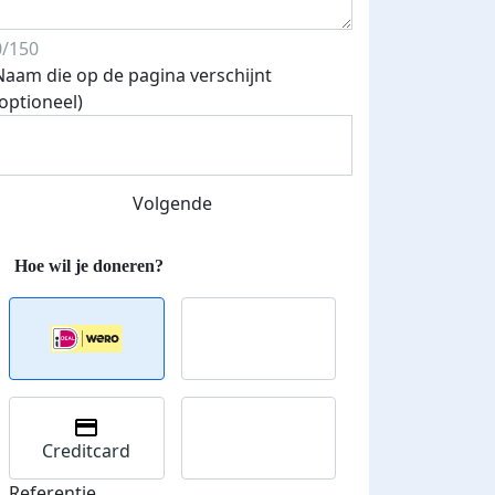
0/150
Naam die op de pagina verschijnt
(optioneel)
Volgende
Creditcard
Referentie