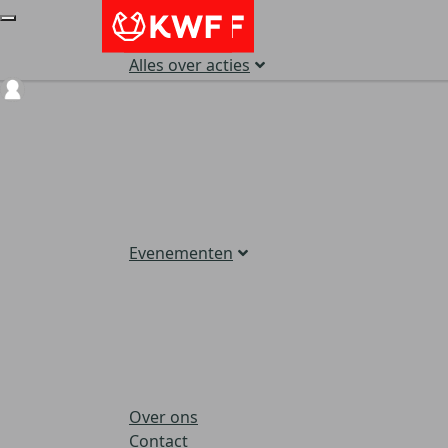
Alles over acties
Login
Evenementen
Over ons
Contact