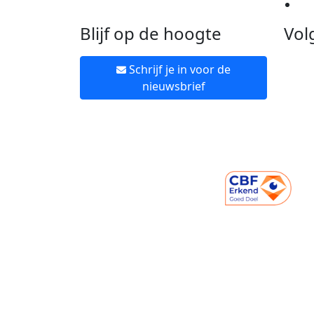
Ne
Blijf op de hoogte
Vol
Schrijf je in voor de
nieuwsbrief