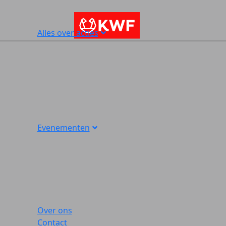
Alles over acties
Evenementen
Over ons
Contact