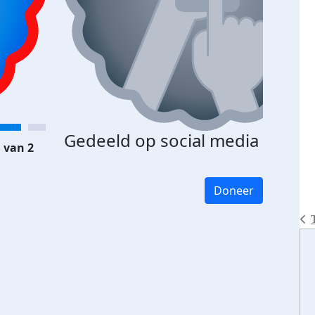
Gedeeld op social media
 van 2
Doneer