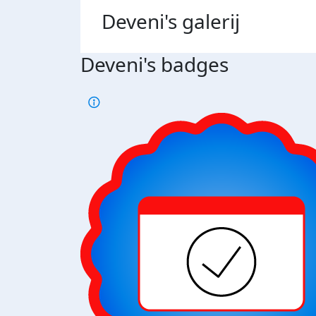
Deveni's
galerij
Deveni's badges