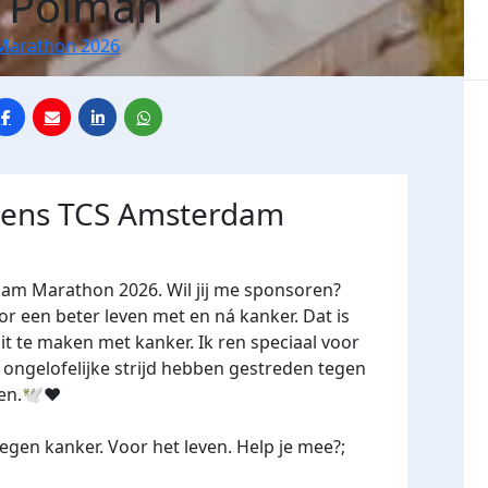
 Polman
Marathon 2026
jdens TCS Amsterdam
dam Marathon 2026. Wil jij me sponsoren?
een beter leven met en ná kanker. Dat is
it te maken met kanker. Ik ren speciaal voor
 ongelofelijke strijd hebben gestreden tegen
n.🕊️❤️
gen kanker. Voor het leven. Help je mee?;