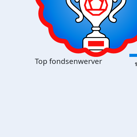
Top fondsenwerver
1