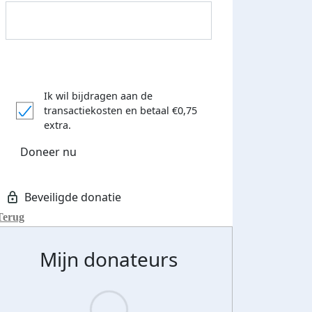
Ik wil bijdragen aan de
transactiekosten
en betaal €0,75
extra.
Donateurs bedankt
Doneer nu
Terug
Mijn donateurs