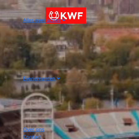
Alles over acties
Evenementen
Over ons
Contact