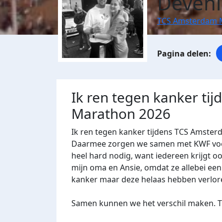
Deveni
TCS Amsterdam 
Ik ren tegen kanker ti
Marathon 2026
Ik ren tegen kanker tijdens TCS Amster
Daarmee zorgen we samen met KWF voor 
heel hard nodig, want iedereen krijgt oo
mijn oma en Ansie, omdat ze allebei een
kanker maar deze helaas hebben verlore
Samen kunnen we het verschil maken. Te