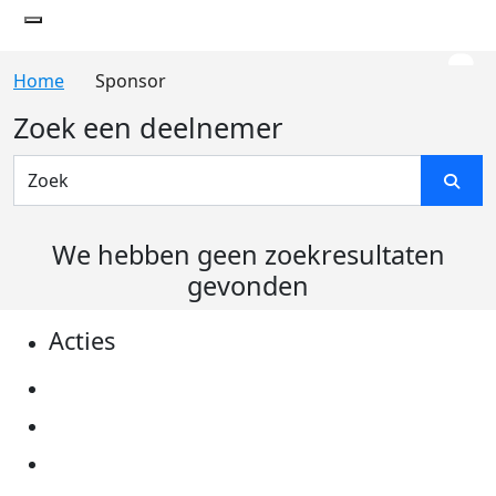
Sponsor
Zoek een deelnemer
We hebben geen zoekresultaten
gevonden
Acties
Actiematerialen
Evenementen
Kom in actie