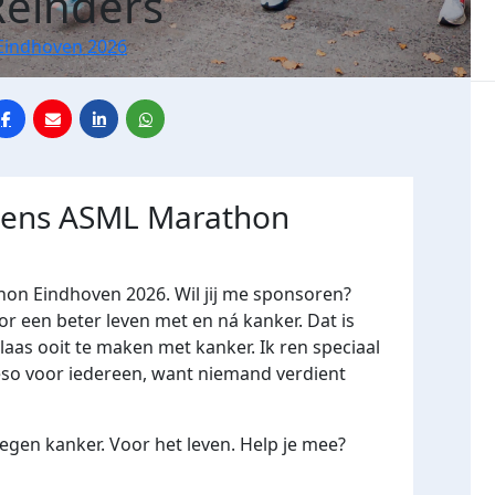
einders
Eindhoven 2026
jdens ASML Marathon
hon Eindhoven 2026. Wil jij me sponsoren?
een beter leven met en ná kanker. Dat is
laas ooit te maken met kanker. Ik ren speciaal
ieso voor iedereen, want niemand verdient
gen kanker. Voor het leven. Help je mee?