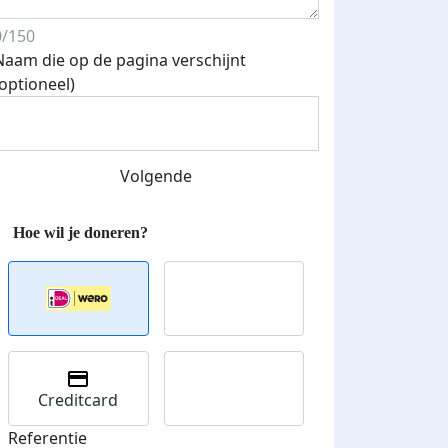
0/150
Naam die op de pagina verschijnt
(optioneel)
Volgende
Creditcard
Referentie