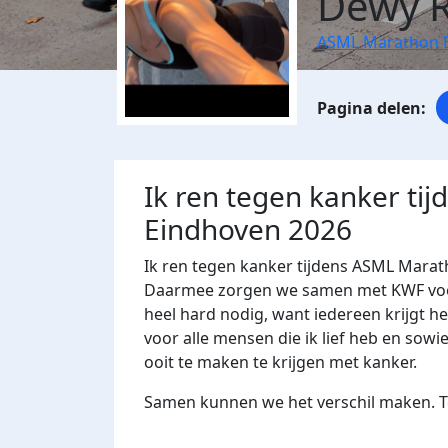
Dewy R
ASML Marathon 
Ik ren tegen kanker ti
Eindhoven 2026
Ik ren tegen kanker tijdens ASML Marat
Daarmee zorgen we samen met KWF voor 
heel hard nodig, want iedereen krijgt he
voor alle mensen die ik lief heb en sow
ooit te maken te krijgen met kanker.
Samen kunnen we het verschil maken. Te