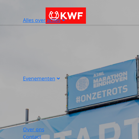
Alles over acties
Evenementen
Over ons
Contact