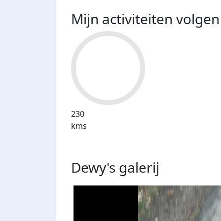
Mijn activiteiten volgen
230
kms
Dewy's
galerij