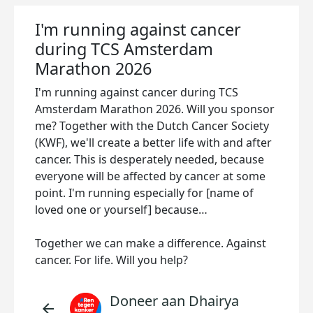
I'm running against cancer
during TCS Amsterdam
Marathon 2026
I'm running against cancer during TCS
Amsterdam Marathon 2026. Will you sponsor
me? Together with the Dutch Cancer Society
(KWF), we'll create a better life with and after
cancer. This is desperately needed, because
everyone will be affected by cancer at some
point. I'm running especially for [name of
loved one or yourself] because…
Together we can make a difference. Against
cancer. For life. Will you help?
Doneer aan Dhairya
arrow_back