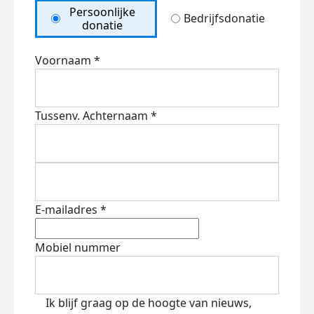
Persoonlijke
Bedrijfsdonatie
donatie
Voornaam *
Tussenv.
Achternaam *
E-mailadres *
Mobiel nummer
Ik blijf graag op de hoogte van nieuws,