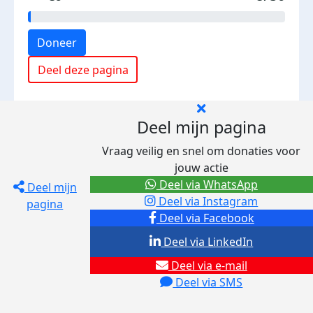
Doneer
Deel deze pagina
Deel mijn pagina
Vraag veilig en snel om donaties voor
jouw actie
Deel via WhatsApp
Deel mijn
Deel via Instagram
pagina
Deel via Facebook
Deel via LinkedIn
Deel via e-mail
Deel via SMS