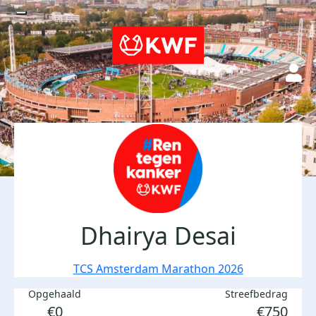
Dhairya Desai
TCS Amsterdam Marathon 2026
Opgehaald
Streefbedrag
€0
€750