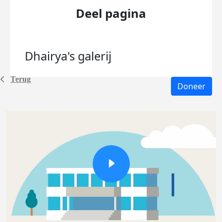
Deel pagina
Dhairya's
galerij
Terug
Doneer