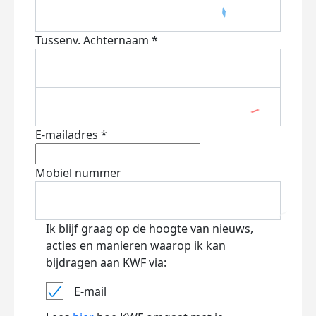
Tussenv.
Achternaam *
E-mailadres *
Mobiel nummer
Ik blijf graag op de hoogte van nieuws,
acties en manieren waarop ik kan
bijdragen aan KWF via:
E-mail