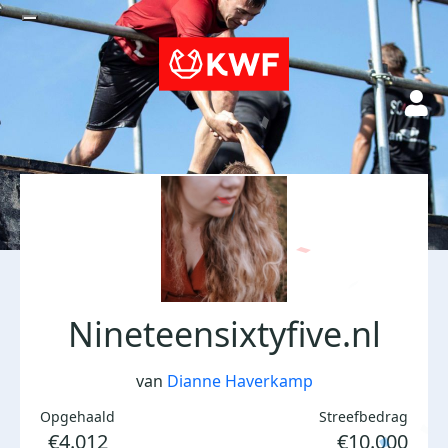
Nineteensixtyfive.nl
van
Dianne Haverkamp
Opgehaald
Streefbedrag
€4.012
€10.000