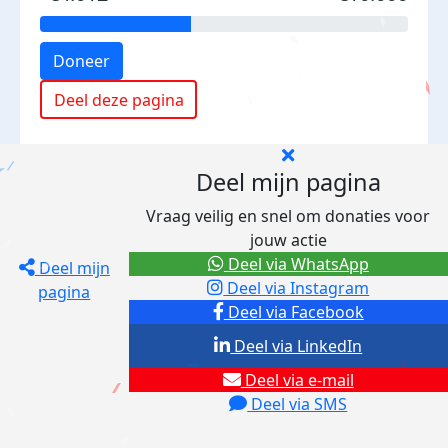
Doneer
Deel deze pagina
Deel mijn pagina
Vraag veilig en snel om donaties voor
jouw actie
Deel via WhatsApp
Deel mijn
Deel via Instagram
pagina
Deel via Facebook
Deel via LinkedIn
Deel via e-mail
Deel via SMS