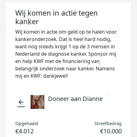
Wij komen in actie tegen
kanker
Wij komen in actie om geld op te halen voor
kankeronderzoek. Dat is heel hard nodig,
want nog steeds krijgt 1 op de 3 mensen in
Nederland de diagnose kanker. Sponsor mij
en help KWF met de financiering van
belangrijk onderzoek naar kanker. Namens
mij en KWF: dankjewel!
Doneer aan Dianne
arrow_back
Opgehaald
Streefbedrag
€4.012
€10.000