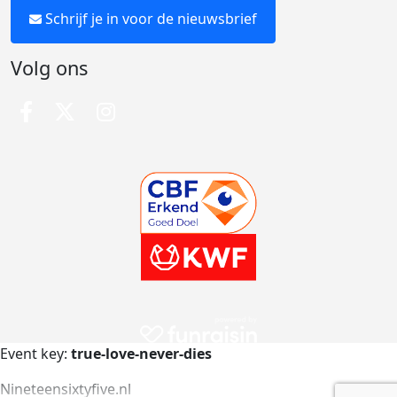
Schrijf je in voor de nieuwsbrief
Volg ons
Event key:
true-love-never-dies
Nineteensixtyfive.nl