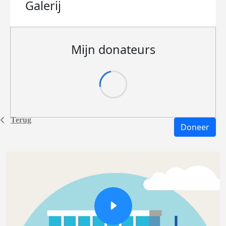
Galerij
Mijn donateurs
Terug
Doneer