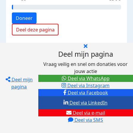
Doneer
Deel deze pagina
Deel mijn pagina
Vraag veilig en snel om donaties voor
jouw actie
Deel via WhatsApp
Deel mijn
Deel via Instagram
pagina
Deel via Facebook
Deel via LinkedIn
Deel via e-mail
Deel via SMS