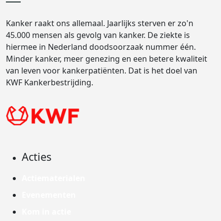
Kanker raakt ons allemaal. Jaarlijks sterven er zo'n
45.000 mensen als gevolg van kanker. De ziekte is
hiermee in Nederland doodsoorzaak nummer één.
Minder kanker, meer genezing en een betere kwaliteit
van leven voor kankerpatiënten. Dat is het doel van
KWF Kankerbestrijding.
Acties
Actiematerialen
Evenementen
Kom in actie