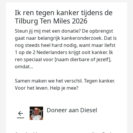
Ik ren tegen kanker tijdens de
Tilburg Ten Miles 2026
Steun jij mij met een donatie? De opbrengst
gaat naar belangrijk kankeronderzoek. Dat is
nog steeds heel hard nodig, want maar liefst
1 op de 2 Nederlanders krijgt ooit kanker. Ik
ren speciaal voor [naam dierbare of jezelf],
omdat...
Samen maken we het verschil. Tegen kanker.
Voor het leven. Help je mee?
Doneer aan Diesel
arrow_back