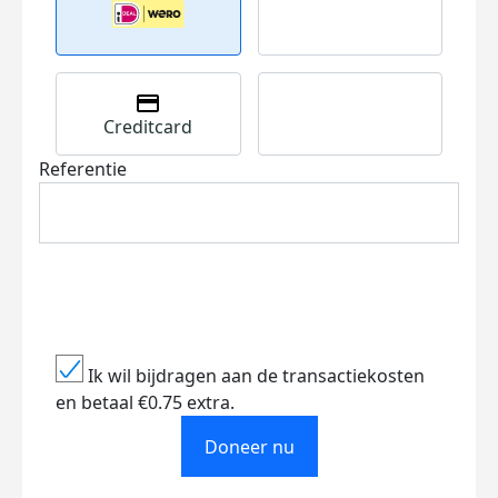
Creditcard
Referentie
Ik wil bijdragen aan de transactiekosten
en betaal €0.75 extra.
Doneer nu