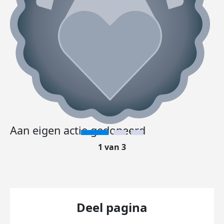
Aan eigen actie gedoneerd
1 van 3
Deel pagina