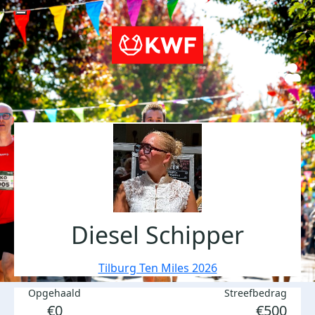
Diesel Schipper
Tilburg Ten Miles 2026
Opgehaald
Streefbedrag
€0
€500