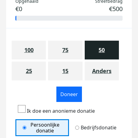
Opgehaald
Streefbedrag
€0
€500
100
75
50
25
15
Anders
Doneer
Ik doe een anonieme donatie
Persoonlijke
Bedrijfsdonatie
donatie