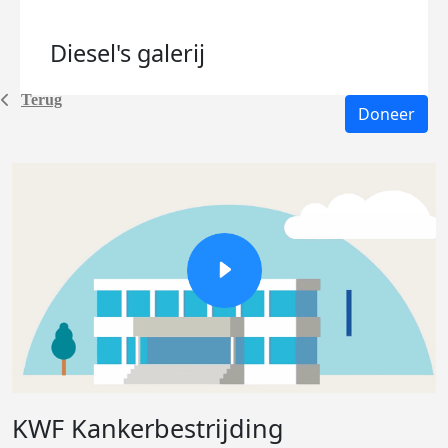
Diesel's
galerij
Terug
Doneer
KWF Kankerbestrijding