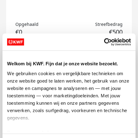
Opgehaald
Streefbedrag
€0
€500
Doneer
Welkom bij KWF. Fijn dat je onze website bezoekt.
Diesel's badges
We gebruiken cookies en vergelijkbare technieken om 
onze website goed te laten werken, het gebruik van onze 
website en campagnes te analyseren en — met jouw 
toestemming — voor marketingdoeleinden. Met jouw 
toestemming kunnen wij en onze partners gegevens 
verwerken, zoals surfgedrag, voorkeuren en technische 
gegevens.
Deze gegevens helpen ons om campagnes te meten, 