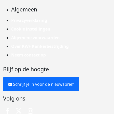
Algemeen
Privacyverklaring
Cookie instellingen
Algemene voorwaarden
Over KWF Kankerbestrijding
Neem contact op
Blijf op de hoogte
Schrijf je in voor de nieuwsbrief
Volg ons