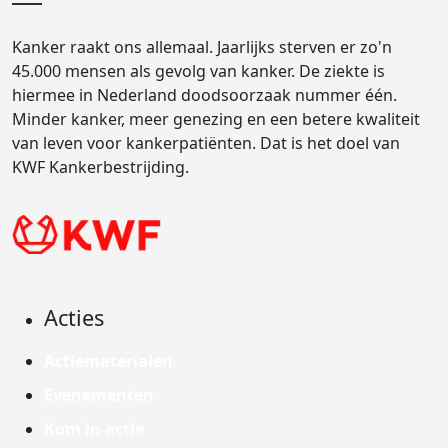
Kanker raakt ons allemaal. Jaarlijks sterven er zo'n
45.000 mensen als gevolg van kanker. De ziekte is
hiermee in Nederland doodsoorzaak nummer één.
Minder kanker, meer genezing en een betere kwaliteit
van leven voor kankerpatiënten. Dat is het doel van
KWF Kankerbestrijding.
Acties
Actiematerialen
Evenementen
Kom in actie