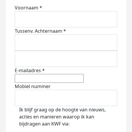
Voornaam *
Tussenv.
Achternaam *
E-mailadres *
Mobiel nummer
Ik blijf graag op de hoogte van nieuws,
acties en manieren waarop ik kan
bijdragen aan KWF via: