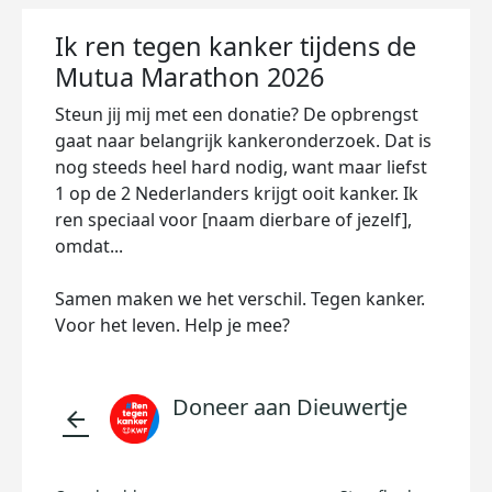
Ik ren tegen kanker tijdens de
Mutua Marathon 2026
Steun jij mij met een donatie? De opbrengst
gaat naar belangrijk kankeronderzoek. Dat is
nog steeds heel hard nodig, want maar liefst
1 op de 2 Nederlanders krijgt ooit kanker. Ik
ren speciaal voor [naam dierbare of jezelf],
omdat...
Samen maken we het verschil. Tegen kanker.
Voor het leven. Help je mee?
Doneer aan Dieuwertje
arrow_back