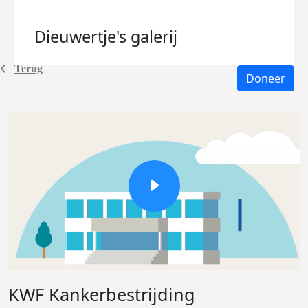
Dieuwertje's
galerij
Terug
Doneer
KWF Kankerbestrijding