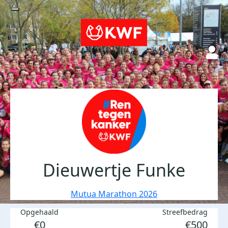
Dieuwertje Funke
Mutua Marathon 2026
Opgehaald
Streefbedrag
€0
€500