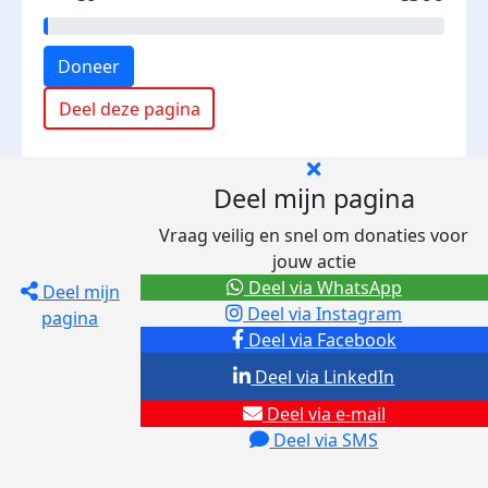
Doneer
Deel deze pagina
Deel mijn pagina
Vraag veilig en snel om donaties voor
jouw actie
Deel via WhatsApp
Deel mijn
Deel via Instagram
pagina
Deel via Facebook
Deel via LinkedIn
Deel via e-mail
Deel via SMS