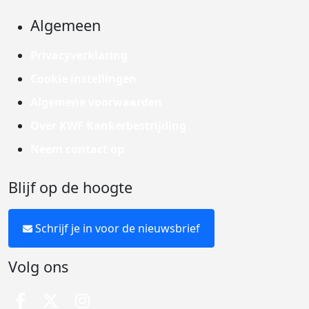
Algemeen
Privacyverklaring
Cookie instellingen
Algemene voorwaarden
Over KWF Kankerbestrijding
Neem contact op
Blijf op de hoogte
Schrijf je in voor de nieuwsbrief
Volg ons