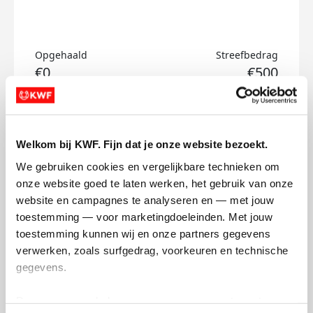
Opgehaald
Streefbedrag
€0
€500
Doneer
Welkom bij KWF. Fijn dat je onze website bezoekt.
Dieuwertje's badges
We gebruiken cookies en vergelijkbare technieken om 
onze website goed te laten werken, het gebruik van onze 
website en campagnes te analyseren en — met jouw 
toestemming — voor marketingdoeleinden. Met jouw 
toestemming kunnen wij en onze partners gegevens 
verwerken, zoals surfgedrag, voorkeuren en technische 
gegevens.
Deze gegevens helpen ons om campagnes te meten, 