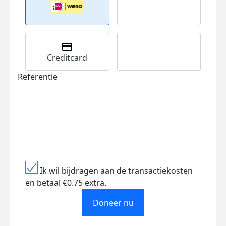
Creditcard
Referentie
Ik wil bijdragen aan de transactiekosten
en betaal €0.75 extra.
Doneer nu