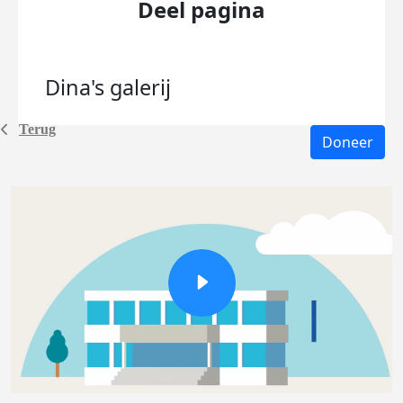
Deel pagina
Dina's
galerij
Terug
Doneer