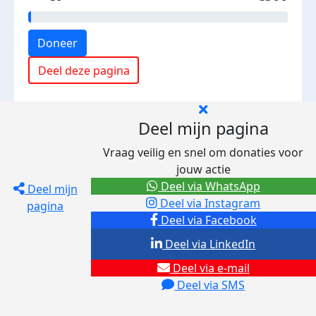
Doneer
Deel deze pagina
Deel mijn pagina
Vraag veilig en snel om donaties voor
jouw actie
Deel via WhatsApp
Deel mijn
Deel via Instagram
pagina
Deel via Facebook
Deel via LinkedIn
Deel via e-mail
Deel via SMS