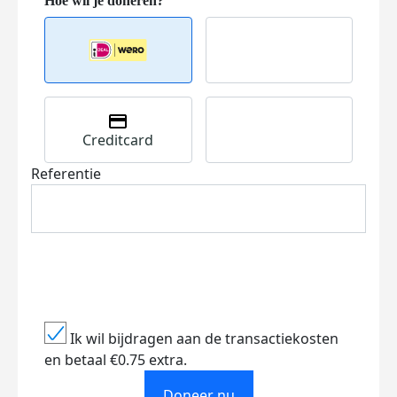
Creditcard
Referentie
Ik wil bijdragen aan de transactiekosten
en betaal €0.75 extra.
Doneer nu