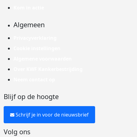
Kom in actie
Algemeen
Privacyverklaring
Cookie instellingen
Algemene voorwaarden
Over KWF Kankerbestrijding
Neem contact op
Blijf op de hoogte
Schrijf je in voor de nieuwsbrief
Volg ons