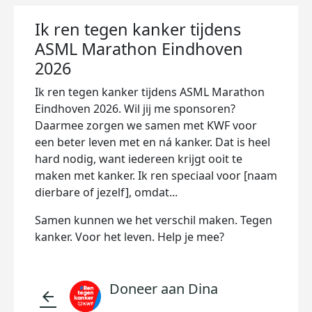
Ik ren tegen kanker tijdens
ASML Marathon Eindhoven
2026
Ik ren tegen kanker tijdens ASML Marathon
Eindhoven 2026. Wil jij me sponsoren?
Daarmee zorgen we samen met KWF voor
een beter leven met en ná kanker. Dat is heel
hard nodig, want iedereen krijgt ooit te
maken met kanker. Ik ren speciaal voor [naam
dierbare of jezelf], omdat...
Samen kunnen we het verschil maken. Tegen
kanker. Voor het leven. Help je mee?
Doneer aan Dina
arrow_back