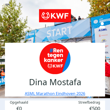
Dina Mostafa
ASML Marathon Eindhoven 2026
Opgehaald
Streefbedrag
€0
€500