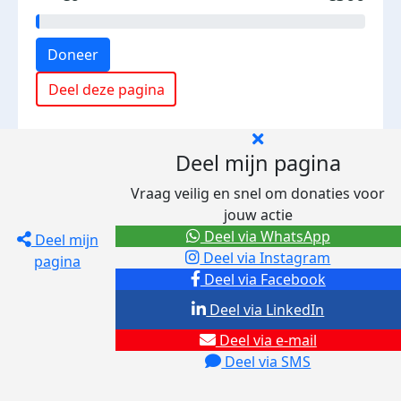
Doneer
Deel deze pagina
Deel mijn pagina
Vraag veilig en snel om donaties voor
jouw actie
Deel via WhatsApp
Deel mijn
Deel via Instagram
pagina
Deel via Facebook
Deel via LinkedIn
Deel via e-mail
Deel via SMS