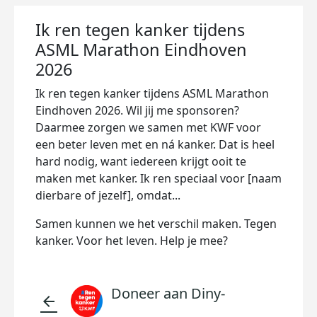
Ik ren tegen kanker tijdens
ASML Marathon Eindhoven
2026
Ik ren tegen kanker tijdens ASML Marathon
Eindhoven 2026. Wil jij me sponsoren?
Daarmee zorgen we samen met KWF voor
een beter leven met en ná kanker. Dat is heel
hard nodig, want iedereen krijgt ooit te
maken met kanker. Ik ren speciaal voor [naam
dierbare of jezelf], omdat...
Samen kunnen we het verschil maken. Tegen
kanker. Voor het leven. Help je mee?
Doneer aan Diny-
arrow_back