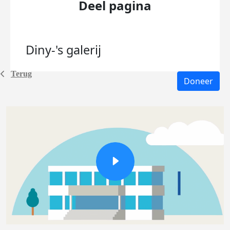
Deel pagina
Diny-'s
galerij
Terug
Doneer