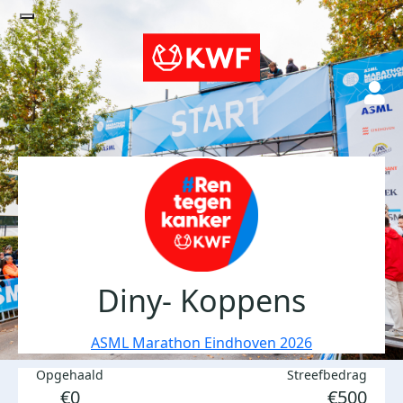
Diny- Koppens
ASML Marathon Eindhoven 2026
Opgehaald
Streefbedrag
€0
€500