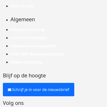
Kom in actie
Algemeen
Privacyverklaring
Cookie instellingen
Algemene voorwaarden
Over KWF Kankerbestrijding
Neem contact op
Blijf op de hoogte
Schrijf je in voor de nieuwsbrief
Volg ons