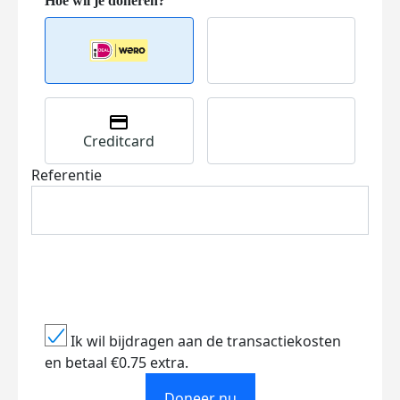
Creditcard
Referentie
Ik wil bijdragen aan de transactiekosten
en betaal €0.75 extra.
Doneer nu