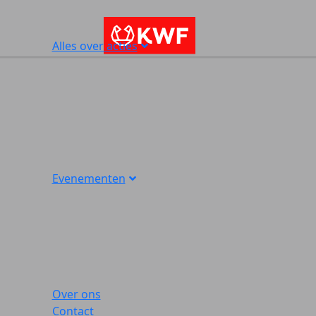
Alles over acties
Evenementen
Over ons
Contact