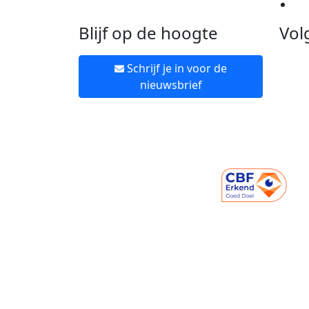
Ne
Blijf op de hoogte
Vol
Schrijf je in voor de
nieuwsbrief