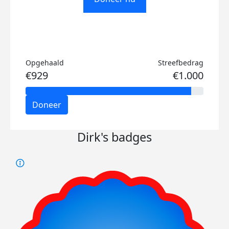
Opgehaald
Streefbedrag
€929
€1.000
Doneer
Dirk's badges