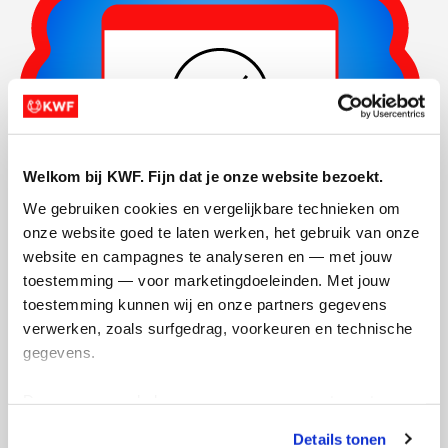
Welkom bij KWF. Fijn dat je onze website bezoekt.
We gebruiken cookies en vergelijkbare technieken om 
onze website goed te laten werken, het gebruik van onze 
website en campagnes te analyseren en — met jouw 
toestemming — voor marketingdoeleinden. Met jouw 
Actiepagina gemaakt
toestemming kunnen wij en onze partners gegevens 
verwerken, zoals surfgedrag, voorkeuren en technische 
gegevens.
Deze gegevens helpen ons om campagnes te meten, 
prestaties te verbeteren en relevante KWF-content te 
Details tonen
tonen. Je kunt je toestemming op elk moment wijzigen of 