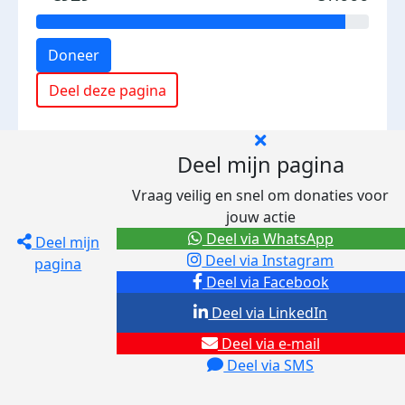
Doneer
Deel deze pagina
Deel mijn pagina
Vraag veilig en snel om donaties voor
jouw actie
Deel via WhatsApp
Deel mijn
Deel via Instagram
pagina
Deel via Facebook
Deel via LinkedIn
Deel via e-mail
Deel via SMS