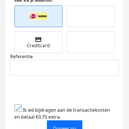
Creditcard
Referentie
Ik wil bijdragen aan de transactiekosten
en betaal €0.75 extra.
Doneer nu