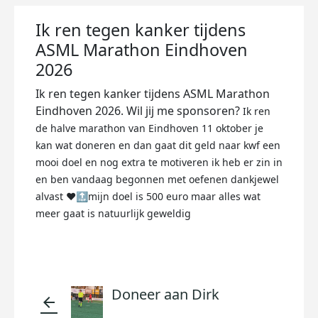
Ik ren tegen kanker tijdens
ASML Marathon Eindhoven
2026
Ik ren tegen kanker tijdens ASML Marathon
Eindhoven 2026. Wil jij me sponsoren?
Ik ren
de halve marathon van Eindhoven 11 oktober je
kan wat doneren en dan gaat dit geld naar kwf een
mooi doel en nog extra te motiveren ik heb er zin in
en ben vandaag begonnen met oefenen dankjewel
alvast ❤️🔝mijn doel is 500 euro maar alles wat
meer gaat is natuurlijk geweldig
Doneer aan Dirk
arrow_back