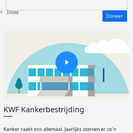
Terug
Doneer
KWF Kankerbestrijding
Kanker raakt ons allemaal. Jaarlijks sterven er zo'n