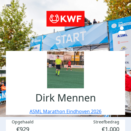
Dirk Mennen
ASML Marathon Eindhoven 2026
Opgehaald
Streefbedrag
€929
€1.000