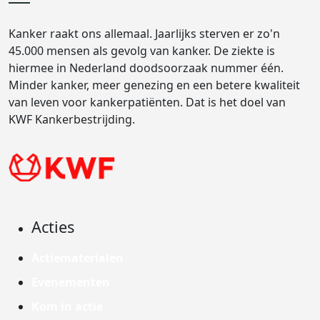
Kanker raakt ons allemaal. Jaarlijks sterven er zo'n
45.000 mensen als gevolg van kanker. De ziekte is
hiermee in Nederland doodsoorzaak nummer één.
Minder kanker, meer genezing en een betere kwaliteit
van leven voor kankerpatiënten. Dat is het doel van
KWF Kankerbestrijding.
Acties
Actiematerialen
Evenementen
Kom in actie