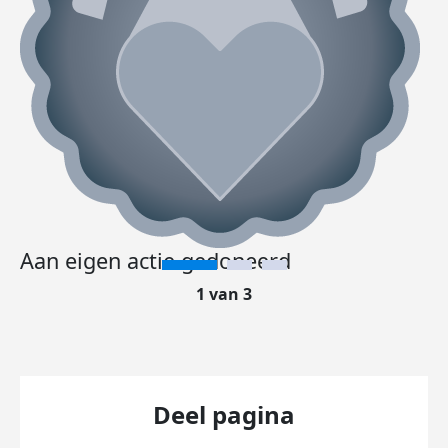
Aan eigen actie gedoneerd
1 van 3
Deel pagina