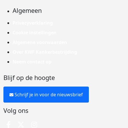
Algemeen
Privacyverklaring
Cookie instellingen
Algemene voorwaarden
Over KWF Kankerbestrijding
Neem contact op
Blijf op de hoogte
Schrijf je in voor de nieuwsbrief
Volg ons