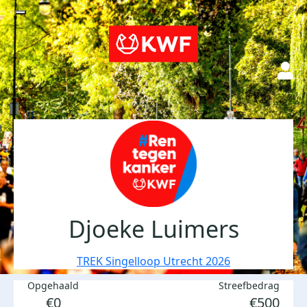
Djoeke Luimers
TREK Singelloop Utrecht 2026
Opgehaald
Streefbedrag
€0
€500