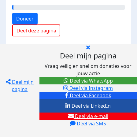
Doneer
Deel deze pagina
Deel mijn pagina
Vraag veilig en snel om donaties voor
jouw actie
Deel via WhatsApp
Deel mijn
Deel via Instagram
pagina
Deel via Facebook
Deel via LinkedIn
Deel via e-mail
Deel via SMS