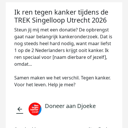
Ik ren tegen kanker tijdens de
TREK Singelloop Utrecht 2026
Steun jij mij met een donatie? De opbrengst
gaat naar belangrijk kankeronderzoek. Dat is
nog steeds heel hard nodig, want maar liefst
1 op de 2 Nederlanders krijgt ooit kanker. Ik
ren speciaal voor [naam dierbare of jezelf],
omdat...
Samen maken we het verschil. Tegen kanker.
Voor het leven. Help je mee?
Doneer aan Djoeke
arrow_back