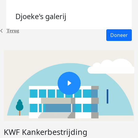
Djoeke's
galerij
Terug
Doneer
KWF Kankerbestrijding