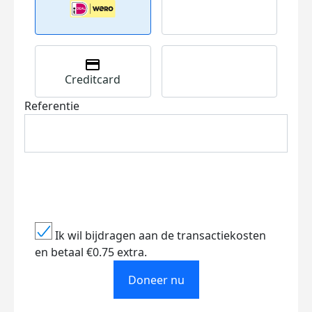
Creditcard
Referentie
Ik wil bijdragen aan de transactiekosten
en betaal €0.75 extra.
Doneer nu