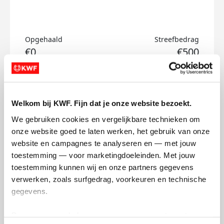
Opgehaald
Streefbedrag
€0
€500
Doneer
Welkom bij KWF. Fijn dat je onze website bezoekt.
Djoeke's badges
We gebruiken cookies en vergelijkbare technieken om 
onze website goed te laten werken, het gebruik van onze 
website en campagnes te analyseren en — met jouw 
toestemming — voor marketingdoeleinden. Met jouw 
toestemming kunnen wij en onze partners gegevens 
verwerken, zoals surfgedrag, voorkeuren en technische 
gegevens.
Deze gegevens helpen ons om campagnes te meten, 