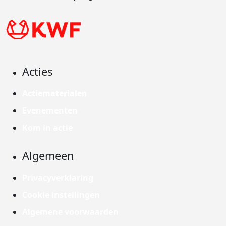
Acties
Actiematerialen
Evenementen
Kom in actie
Algemeen
Privacyverklaring
Cookie instellingen
Algemene voorwaarden