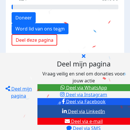
Doneer
Word lid van ons team
Deel deze pagina
Deel mijn pagina
Vraag veilig en snel om donaties voor
jouw actie
Deel via WhatsApp
Deel mijn
Deel via Instagram
pagina
Deel via Facebook
Deel via LinkedIn
Deel via e-mail
Deel via SMS