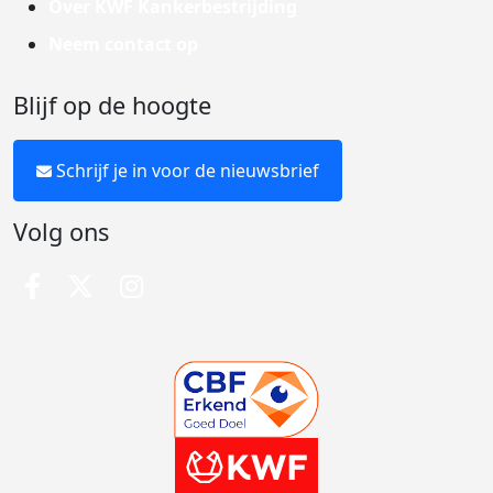
Over KWF Kankerbestrijding
Neem contact op
Blijf op de hoogte
Schrijf je in voor de nieuwsbrief
Volg ons