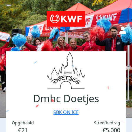
Dmhc Doetjes
SBK ON ICE
Opgehaald
Streefbedrag
€21
€5.000