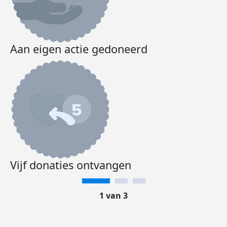
Aan eigen actie gedoneerd
Vijf donaties ontvangen
1 van 3