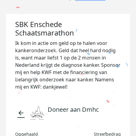
SBK Enschede
Schaatsmarathon
Ik kom in actie om geld op te halen voor
kankeronderzoek. Geld dat heel hard nodig
is, want maar liefst 1 op de 2 mensen in
Nederland krijgt de diagnose kanker. Sponsor
mij en help KWF met de financiering van
belangrijk onderzoek naar kanker. Namens
mij en KWF: dankjewel!
Doneer aan Dmhc
arrow_back
Opgehaald
Streefbedrag