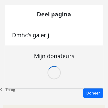
Deel pagina
Dmhc's
galerij
Mijn donateurs
Terug
Doneer