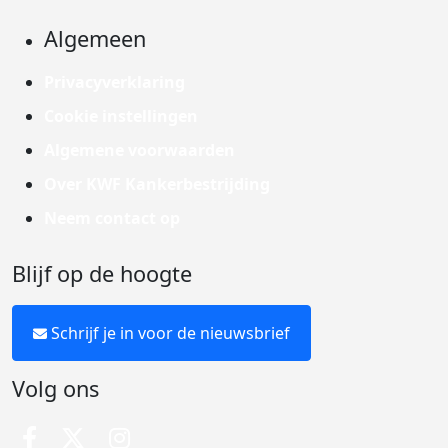
Algemeen
Privacyverklaring
Cookie instellingen
Algemene voorwaarden
Over KWF Kankerbestrijding
Neem contact op
Blijf op de hoogte
Schrijf je in voor de nieuwsbrief
Volg ons