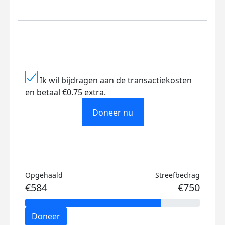
Ik wil bijdragen aan de transactiekosten
en betaal €0.75 extra.
Doneer nu
Opgehaald
Streefbedrag
€584
€750
Doneer