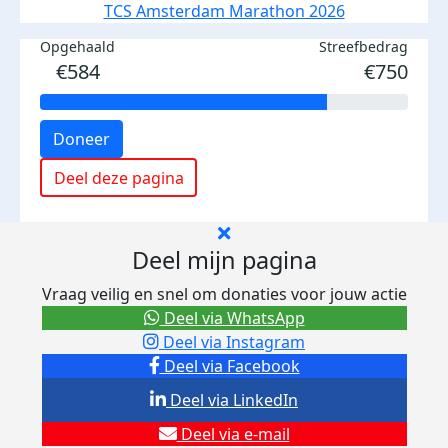
TCS Amsterdam Marathon 2026
Opgehaald
Streefbedrag
€584
€750
Doneer
Deel deze pagina
Deel mijn pagina
Vraag veilig en snel om donaties voor jouw actie
Deel via WhatsApp
Deel via Instagram
Deel via Facebook
Deel via LinkedIn
Deel via e-mail