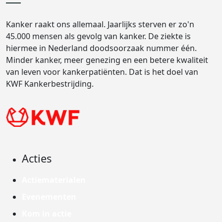
Kanker raakt ons allemaal. Jaarlijks sterven er zo'n
45.000 mensen als gevolg van kanker. De ziekte is
hiermee in Nederland doodsoorzaak nummer één.
Minder kanker, meer genezing en een betere kwaliteit
van leven voor kankerpatiënten. Dat is het doel van
KWF Kankerbestrijding.
Acties
Actiematerialen
Evenementen
Kom in actie