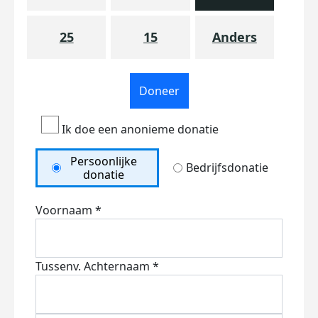
25
15
Anders
Doneer
Ik doe een anonieme donatie
Persoonlijke
Bedrijfsdonatie
donatie
Voornaam *
Tussenv.
Achternaam *