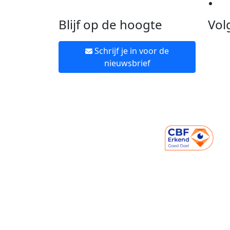
Ne
Blijf op de hoogte
Vol
Schrijf je in voor de
nieuwsbrief