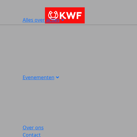
Alles over acties
Evenementen
Over ons
Contact