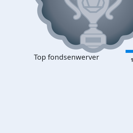
Top fondsenwerver
1