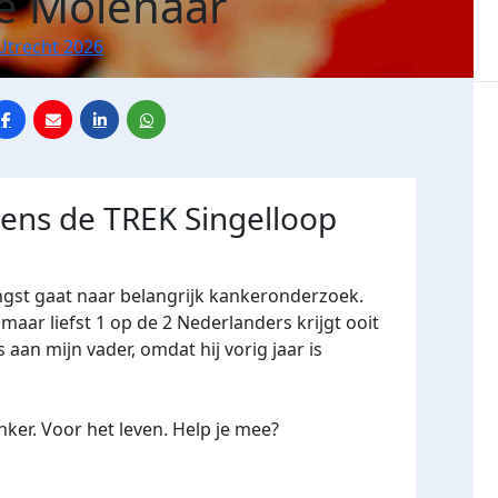
e Molenaar
Utrecht 2026
dens de TREK Singelloop
ngst gaat naar belangrijk kankeronderzoek.
maar liefst 1 op de 2 Nederlanders krijgt ooit
 aan mijn vader, omdat hij vorig jaar is
ker. Voor het leven. Help je mee?