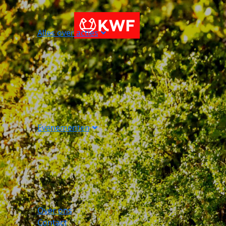
Alles over acties
Evenementen
Over ons
Contact