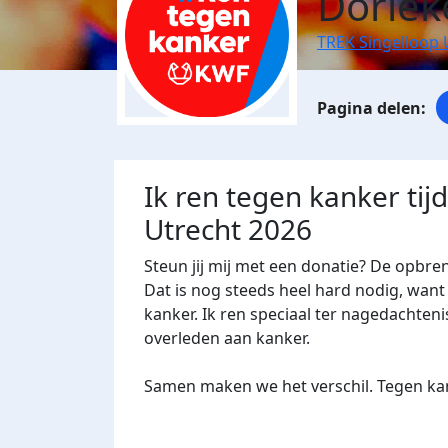
Doriek
TREK Singelloop 
Ik ren tegen kanker tij
Utrecht 2026
Steun jij mij met een donatie? De opbre
Dat is nog steeds heel hard nodig, want 
kanker. Ik ren speciaal ter nagedachtenis
overleden aan kanker.
Samen maken we het verschil. Tegen kan