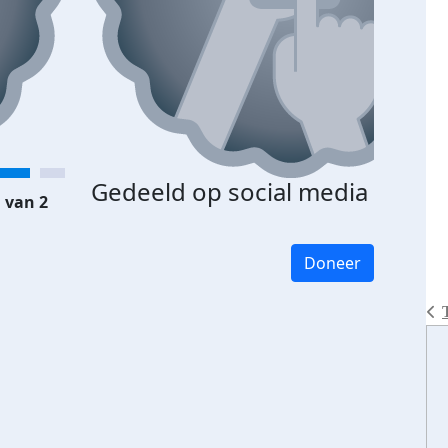
Gedeeld op social media
 van 2
Doneer