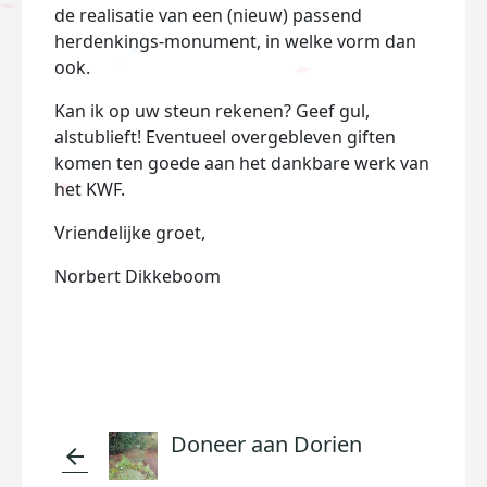
de realisatie van een (nieuw) passend
herdenkings-monument, in welke vorm dan
ook.
Kan ik op uw steun rekenen? Geef gul,
alstublieft! Eventueel overgebleven giften
komen ten goede aan het dankbare werk van
het KWF.
Vriendelijke groet,
Norbert Dikkeboom
Doneer aan Dorien
arrow_back