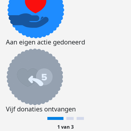
Aan eigen actie gedoneerd
Vijf donaties ontvangen
1 van 3