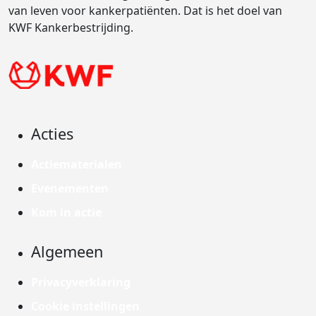
van leven voor kankerpatiënten. Dat is het doel van
KWF Kankerbestrijding.
Acties
Actiematerialen
Evenementen
Kom in actie
Algemeen
Privacyverklaring
Cookie instellingen