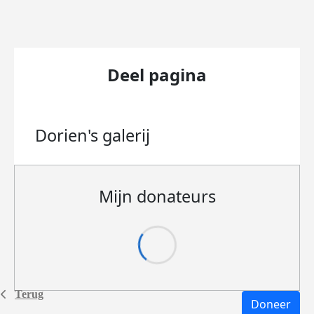
Deel pagina
Dorien's
galerij
Mijn donateurs
Terug
Doneer