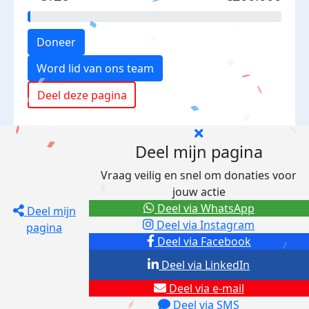
Doneer
Word lid van ons team
Deel deze pagina
Deel mijn pagina
Vraag veilig en snel om donaties voor
jouw actie
Deel via WhatsApp
Deel mijn
Deel via Instagram
pagina
Deel via Facebook
Deel via LinkedIn
Deel via e-mail
Deel via SMS