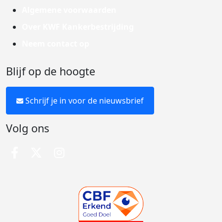
Algemene voorwaarden
Over KWF Kankerbestrijding
Neem contact op
Blijf op de hoogte
Schrijf je in voor de nieuwsbrief
Volg ons