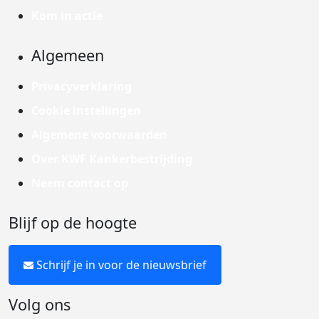
Kom in actie
Algemeen
Privacyverklaring
Cookie instellingen
Algemene voorwaarden
Over KWF Kankerbestrijding
Neem contact op
Blijf op de hoogte
Schrijf je in voor de nieuwsbrief
Volg ons