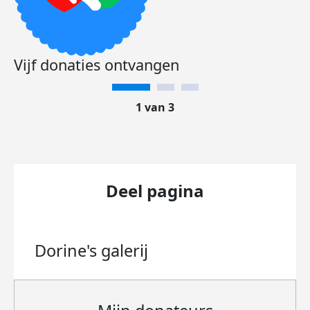
Vijf donaties ontvangen
1 van 3
Deel pagina
Dorine's
galerij