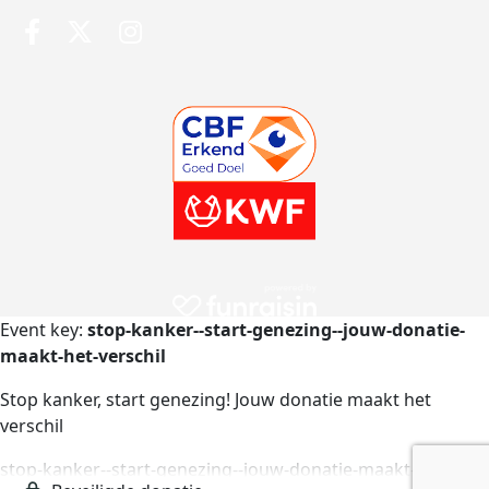
Event key:
stop-kanker--start-genezing--jouw-donatie-
maakt-het-verschil
Stop kanker, start genezing! Jouw donatie maakt het
verschil
stop-kanker--start-genezing--jouw-donatie-maakt-het-