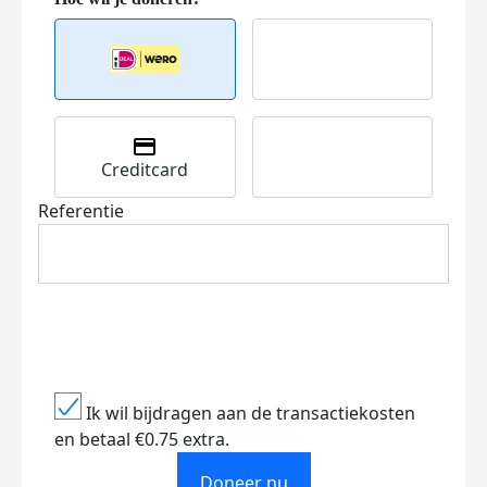
Creditcard
Referentie
Ik wil bijdragen aan de transactiekosten
en betaal €0.75 extra.
Doneer nu