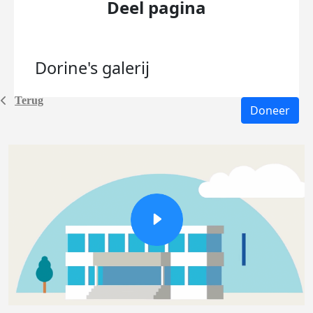
Deel pagina
Dorine's
galerij
Terug
Doneer