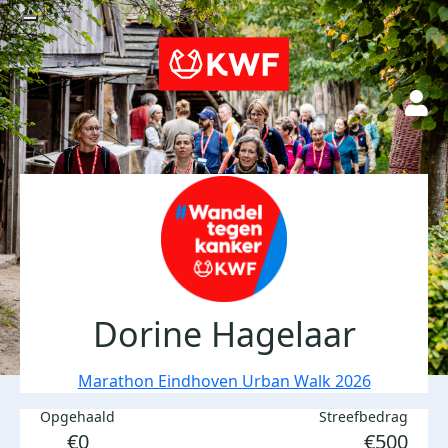
Dorine Hagelaar
Marathon Eindhoven Urban Walk 2026
Opgehaald
Streefbedrag
€0
€500