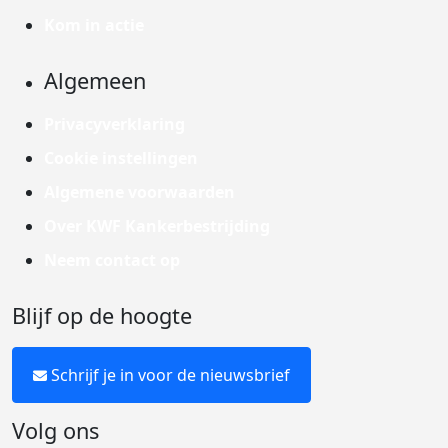
Kom in actie
Algemeen
Privacyverklaring
Cookie instellingen
Algemene voorwaarden
Over KWF Kankerbestrijding
Neem contact op
Blijf op de hoogte
Schrijf je in voor de nieuwsbrief
Volg ons