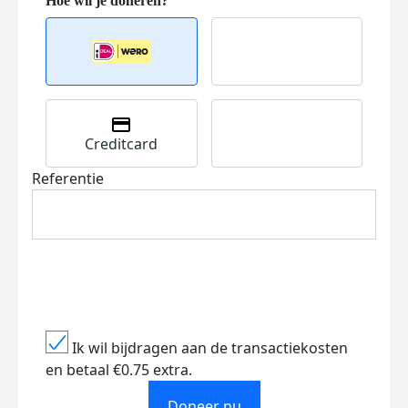
Creditcard
Referentie
Ik wil bijdragen aan de transactiekosten
en betaal €0.75 extra.
Doneer nu