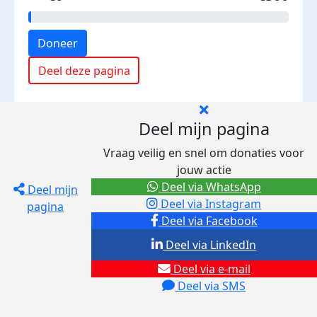
Doneer
Deel deze pagina
Deel mijn pagina
Vraag veilig en snel om donaties voor
jouw actie
Deel via WhatsApp
Deel mijn
Deel via Instagram
pagina
Deel via Facebook
Deel via LinkedIn
Deel via e-mail
Deel via SMS