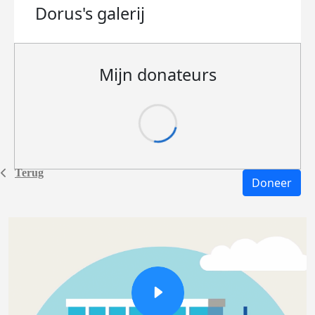
Dorus's
galerij
Mijn donateurs
Terug
Doneer