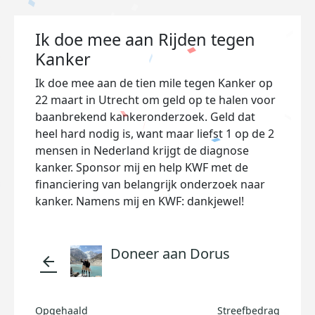
Ik doe mee aan Rijden tegen
Kanker
Ik doe mee aan de tien mile tegen Kanker op
22 maart in Utrecht om geld op te halen voor
baanbrekend kankeronderzoek. Geld dat
heel hard nodig is, want maar liefst 1 op de 2
mensen in Nederland krijgt de diagnose
kanker. Sponsor mij en help KWF met de
financiering van belangrijk onderzoek naar
kanker. Namens mij en KWF: dankjewel!
Doneer aan Dorus
arrow_back
Opgehaald
Streefbedrag