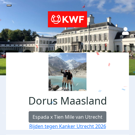
Dorus Maasland
Espada x Tien Mile van Utrecht
Rijden tegen Kanker Utrecht 2026